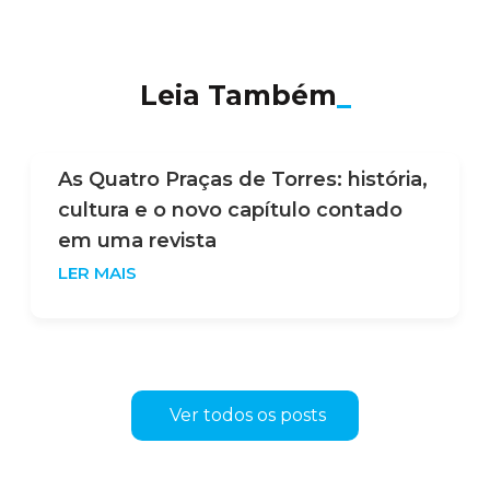
Leia Também
_
Copa do Mundo e eleições: o que
esses eventos têm a ver com o
mercado imobiliário de Torres?
LER MAIS
Ver todos os posts