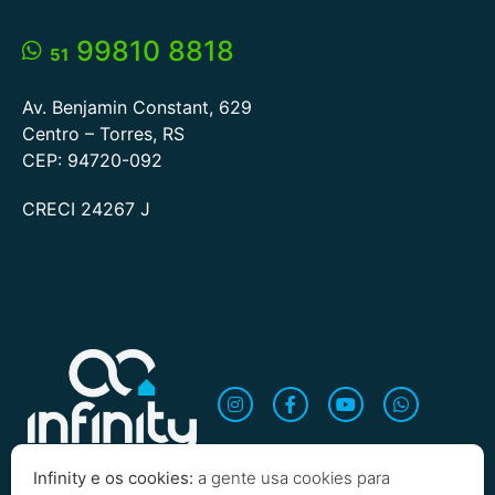
99810 8818
51
Av. Benjamin Constant, 629
Centro – Torres, RS
CEP: 94720-092
CRECI 24267 J
Infinity e os cookies:
a gente usa cookies para