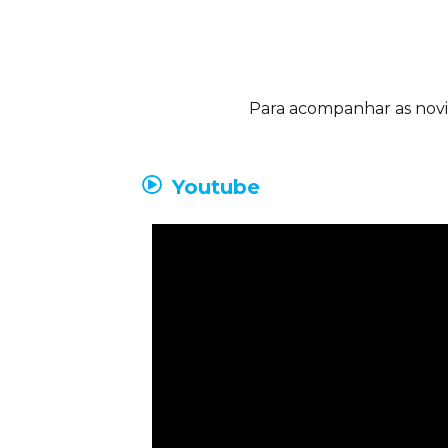
Para acompanhar as novida
Youtube