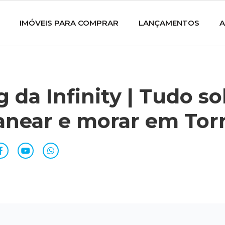
IMÓVEIS PARA COMPRAR
LANÇAMENTOS
A
g da Infinity | Tudo s
anear e morar em Tor