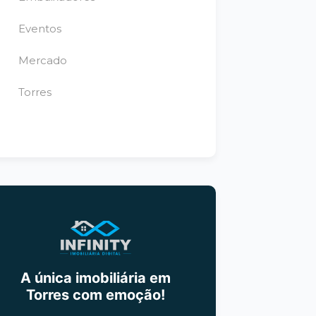
Eventos
Mercado
Torres
A única imobiliária em
Torres com emoção!