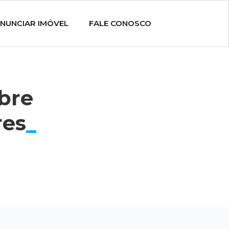
NUNCIAR IMÓVEL
FALE CONOSCO
obre
res
_