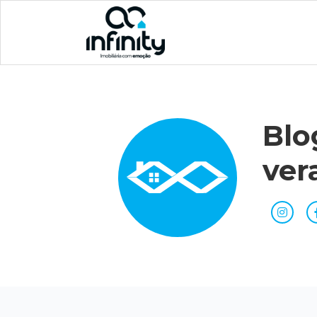
Blo
ver