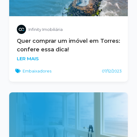
Infinity Imobiliária
Quer comprar um imóvel em Torres:
confere essa dica!
LER MAIS
Embaixadores
07/12/2023