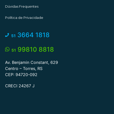
Dúvidas Frequentes
Política de Privacidade
3664 1818
51
99810 8818
51
Av. Benjamin Constant, 629
Centro – Torres, RS
CEP: 94720-092
CRECI 24267 J