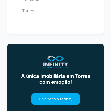
Torres
A única imobiliária em Torres
com emoção!
Conheça a Infinity