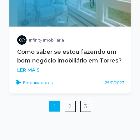
Infinity Imobiliária
Como saber se estou fazendo um
bom negócio imobiliário em Torres?
LER MAIS
Embaixadores
29/11/2023
1
2
3