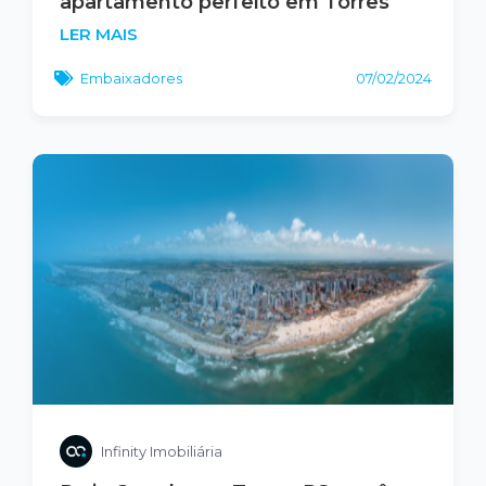
apartamento perfeito em Torres
LER MAIS
Embaixadores
07/02/2024
Infinity Imobiliária