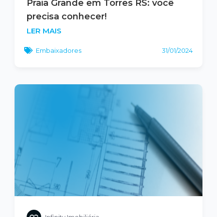
Praia Grande em Torres RS: você
precisa conhecer!
LER MAIS
Embaixadores
31/01/2024
Infinity Imobiliária