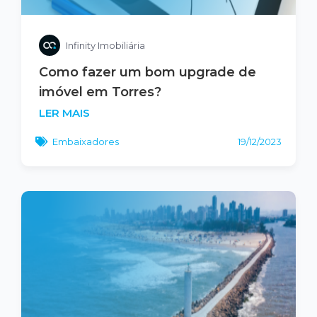
Infinity Imobiliária
Como fazer um bom upgrade de
imóvel em Torres?
LER MAIS
Embaixadores
19/12/2023