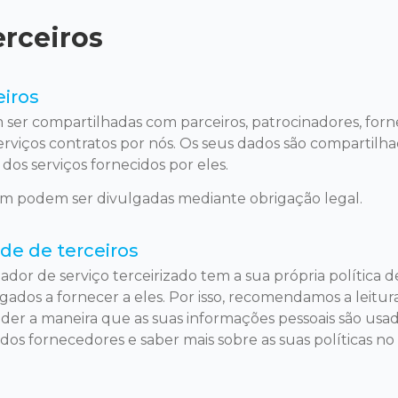
erceiros
eiros
ser compartilhadas com parceiros, patrocinadores, for
serviços contratos por nós. Os seus dados são compartil
dos serviços fornecidos por eles.
m podem ser divulgadas mediante obrigação legal.
ade de terceiros
or de serviço terceirizado tem a sua própria política d
dos a fornecer a eles. Por isso, recomendamos a leitura
er a maneira que as suas informações pessoais são usad
dos fornecedores e saber mais sobre as suas políticas no 