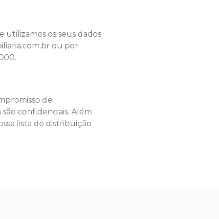
e utilizamos os seus dados
liaria.com.br
ou por
-000.
ompromisso de
são confidenciais. Além
sa lista de distribuição