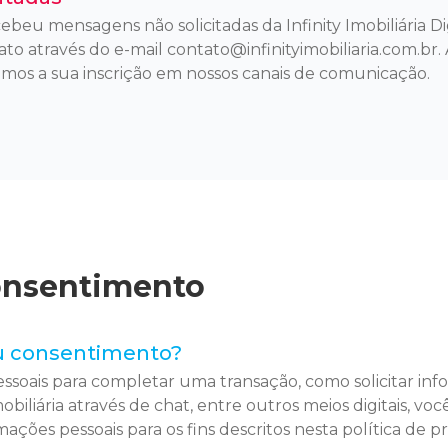
eu mensagens não solicitadas da Infinity Imobiliária Dig
ato através do e-mail
contato@infinityimobiliaria.com.br
.
mos a sua inscrição em nossos canais de comunicação.
Consentimento
u consentimento?
ssoais para completar uma transação, como solicitar inf
biliária através de chat, entre outros meios digitais, v
ações pessoais para os fins descritos nesta política de p