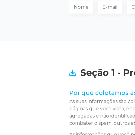
Nome
E-mail
C
Seção 1 - 
Por que coletamos a
As suas informações são c
páginas que você visita, en
agregadas e não identifica
combater o spam, outros ab
As informações que você no