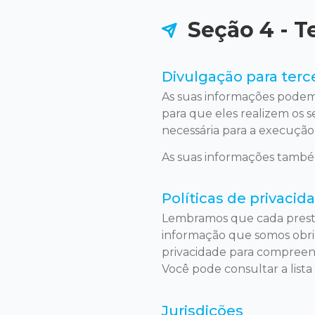
Seção 4 - T
Divulgação para terc
As suas informações podem 
para que eles realizem os 
necessária para a execução 
As suas informações també
Políticas de privacid
Lembramos que cada prestad
informação que somos obriga
privacidade para compreend
Você pode consultar a lista 
Jurisdições