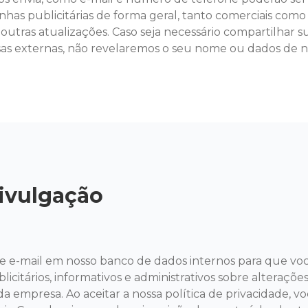
as publicitárias de forma geral, tanto comerciais como 
 outras atualizações. Caso seja necessário compartilhar
sas externas, não revelaremos o seu nome ou dados de 
Divulgação
e-mail em nosso banco de dados internos para que voc
citários, informativos e administrativos sobre alterações
da empresa. Ao aceitar a nossa política de privacidade, 