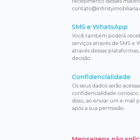
recebimento desses materiai
contato@infinityimobiliaria
SMS e WhatsApp
Você também poderá receber
serviços através de SMS e
através dessas plataformas,
decisão.
Confidencialidade
Os seus dados serão acess
confidencialidade conosco.
disso, ao enviar um e-mail 
após a sua permissão.
Mensagens não solic