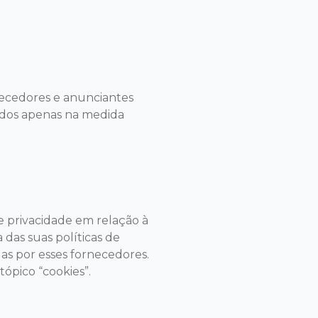
necedores e anunciantes
hados apenas na medida
e privacidade em relação à
 das suas políticas de
as por esses fornecedores.
tópico “cookies”.