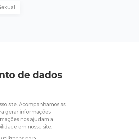
Sexual
nto de dados
osso site. Acompanhamos as
ara gerar informações
formações nos ajudam a
lidade em nosso site.
utilizadas para