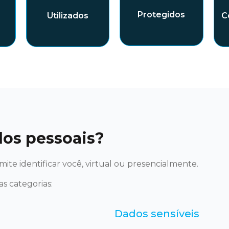
Protegidos
C
Utilizados
dos pessoais?
ite identificar você, virtual ou presencialmente.
s categorias:
Dados sensíveis