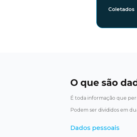
Coletados
O que são da
É toda informação que perm
Podem ser divididos em dua
Dados pessoais