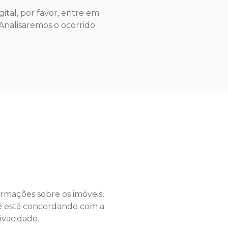
ital, por favor, entre em
 Analisaremos o ocorrido
ormações sobre os imóveis,
ocê está concordando com a
rivacidade.