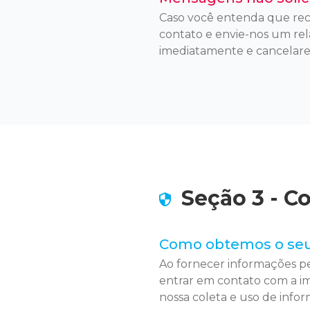
Caso você entenda que receb
contato e envie-nos um rel
imediatamente e cancelare
Seção 3 - 
Como obtemos o se
Ao fornecer informações pe
entrar em contato com a imo
nossa coleta e uso de inform