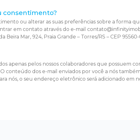
u consentimento?
timento ou alterar as suas preferências sobre a forma qu
ntrar em contato através do e-mail
contato@infinityimobi
da Beira Mar, 924, Praia Grande – Torres/RS – CEP 95560
ados apenas pelos nossos colaboradores que possuem c
 O conteúdo dos e-mail enviados por você a nós também 
para nós, o seu endereço eletrônico será adicionado em nos