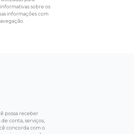
informativas sobre os
 suas informações com
navegação.
ê possa receber
 de conta, serviços,
você concorda com o