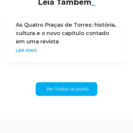
Leia Também
_
As Quatro Praças de Torres: história,
cultura e o novo capítulo contado
em uma revista
LER MAIS
Ver todos os posts