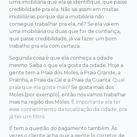
uma imobiliária que ela se identifique, que passe
credibilidade pra ela. Não sai assim em muitas
imobiliárias porque daí a imobiliária não
consegue trabalhar pra ela, né? Se ela vai em
uma imobiliária ou duas que for de confiança,
que passe credibilidade, já vai fazer um bom
trabalho pra ela com certeza.
Segunda coisa é que ela conheça a cidade
mesmo. Saiba o que ela gosta da cidade. Hoje a
gente tem a Praia dos Moles, a Praia Grande, a
Prainha, a Praia da Cal e a Praia da Guarita.
Qual
praia que ela gosta mais
? Se gosta mais dos
Moles [por exemplo], então nós vamos trabalhar
mais na região dos Moles
. É importante ela ter
esse conhecimento da localização da cidade, pra
já ter um filtro
.
E tem a questão do pagamento também. Às
vezes o cliente acha que a gente [o corretor de