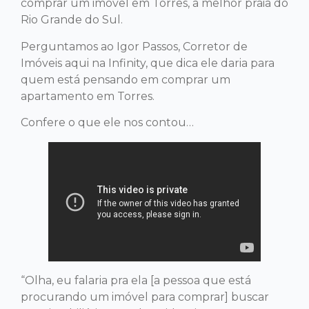
comprar um imóvel em Torres, a melhor praia do
Rio Grande do Sul.
Perguntamos ao Igor Passos, Corretor de
Imóveis aqui na Infinity, que dica ele daria para
quem está pensando em comprar um
apartamento em Torres.
Confere o que ele nos contou…
“Olha, eu falaria pra ela [a pessoa que está
procurando um imóvel para comprar] buscar