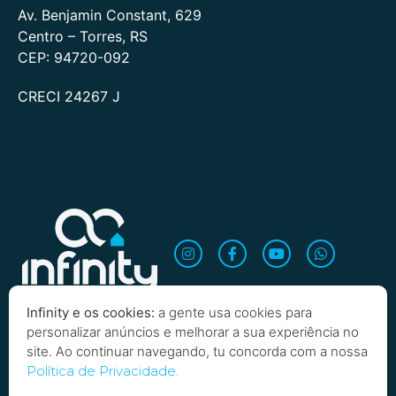
Av. Benjamin Constant, 629
Centro – Torres, RS
CEP: 94720-092
CRECI 24267 J
Infinity e os cookies:
a gente usa cookies para
personalizar anúncios e melhorar a sua experiência no
site. Ao continuar navegando, tu concorda com a nossa
Política de Privacidade.
Copyright 2026 Infinity Imobiliária. Todos os direitos