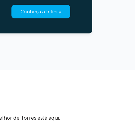
Conheça a Infinity
elhor de Torres está aqui.