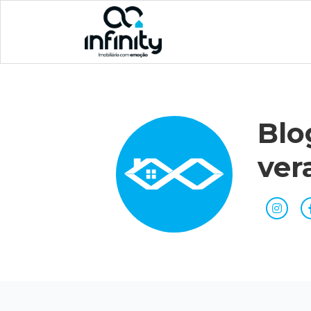
Blo
ver