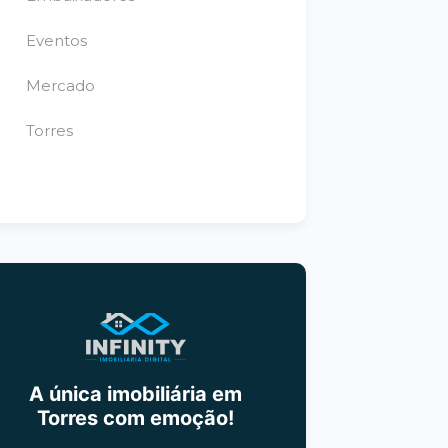
Eventos
Mercado
Torres
A única imobiliária em
Torres com emoção!