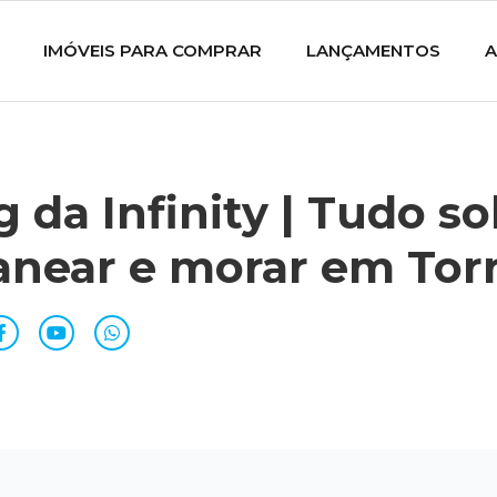
IMÓVEIS PARA COMPRAR
LANÇAMENTOS
A
g da Infinity | Tudo s
anear e morar em Tor