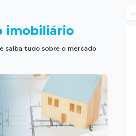
 imobiliário
e saiba tudo sobre o mercado