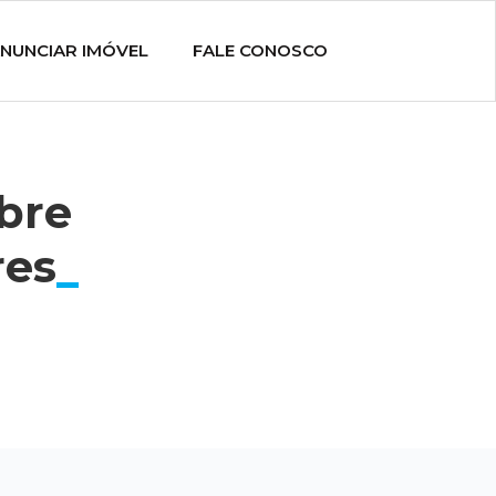
NUNCIAR IMÓVEL
FALE CONOSCO
obre
res
_