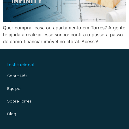
Quer comprar casa ou apartamento em Torres? A gente
te ajuda a realizar esse sonho: confira o passo a passo
de como financiar imóvel no litoral. Acesse!
Institucional
Sobre Nós
Equipe
Sobre Torres
Blog