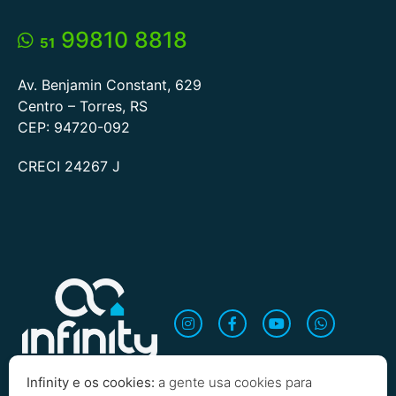
99810 8818
51
Av. Benjamin Constant, 629
Centro – Torres, RS
CEP: 94720-092
CRECI 24267 J
Infinity e os cookies:
a gente usa cookies para