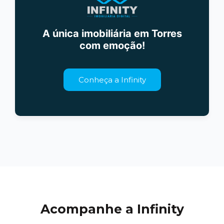
A única imobiliária em Torres
com emoção!
Conheça a Infinity
Acompanhe a Infinity