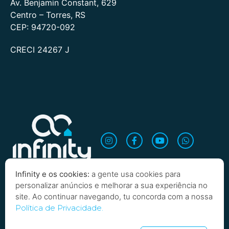
Av. Benjamin Constant, 629
Centro – Torres, RS
CEP: 94720-092
CRECI 24267 J
Infinity e os cookies:
a gente usa cookies para
personalizar anúncios e melhorar a sua experiência no
site. Ao continuar navegando, tu concorda com a nossa
Política de Privacidade.
Copyright 2026 Infinity Imobiliária. Todos os direitos