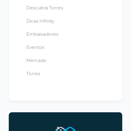
Descubra Torres
Dicas Infinity
Embaixadores
Eventos
Mercado
Torres