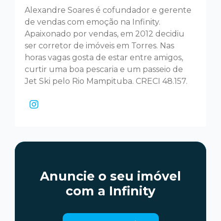
Alexandre Soares é cofundador e gerente
de vendas com emoção na Infinity.
Apaixonado por vendas, em 2012 decidiu
ser corretor de imóveis em Torres. Nas
horas vagas gosta de estar entre amigos,
curtir uma boa pescaria e um passeio de
Jet Ski pelo Rio Mampituba. CRECI 48.157.
Anuncie o seu imóvel
com a Infinity