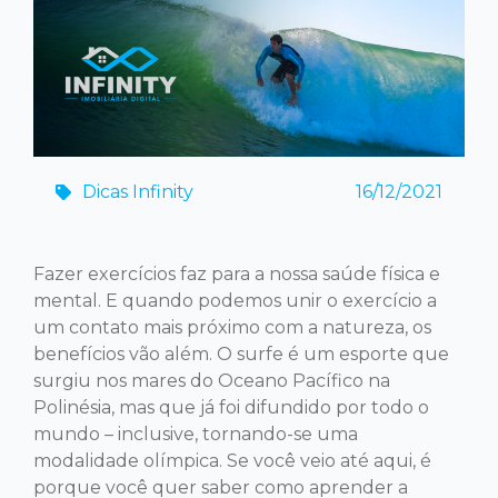
Dicas Infinity
16/12/2021
Fazer exercícios faz para a nossa saúde física e
mental. E quando podemos unir o exercício a
um contato mais próximo com a natureza, os
benefícios vão além. O surfe é um esporte que
surgiu nos mares do Oceano Pacífico na
Polinésia, mas que já foi difundido por todo o
mundo – inclusive, tornando-se uma
modalidade olímpica. Se você veio até aqui, é
porque você quer saber como aprender a