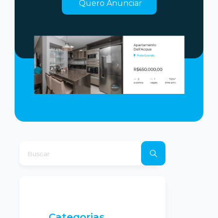
Quero Anunciar
Categorias