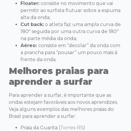
Floater:
consiste no movimento que vai
permitir ao surfista flutuar sobre a espuma
alta da onda;
Cut back:
o atleta faz uma ampla curva de
180º seguida por uma outra curva de 180º
na parte média da onda;
Aéreo:
consiste em “decolar” da onda com
a prancha para “pousar” um pouco mais à
frente da onda.
Melhores praias para
aprender a surfar
Para aprender a surfar, é importante que as
ondas estejam favoráveis aos novos aprendizes.
Veja alguns exemplos das melhores praias do
Brasil para aprender a surfar:
Praia da Guarita (
Torres-RS
)