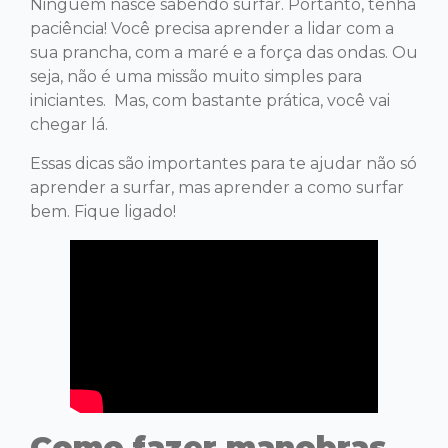
Ninguém nasce sabendo surfar. Portanto, tenha
paciência! Você precisa aprender a lidar com a
sua prancha, com a maré e a força das ondas. Ou
seja, não é uma missão muito simples para
iniciantes. Mas, com bastante prática, você vai
chegar lá.
Essas dicas são importantes para te ajudar não só
aprender a surfar, mas aprender a como surfar
bem. Fique ligado!
Como fazer manobras