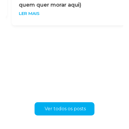
quem quer morar aqui)
LER MAIS
Ver todos os posts