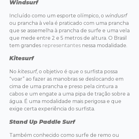
Windsurf
Incluído como um esporte olímpico, o
windusrf
ou prancha à vela é praticado com uma prancha
que se assemelha à prancha de surfe e uma vela
que mede entre 2 e 5 metros de altura. O Brasil
tem grandes
representantes
nessa modalidade.
Kitesurf
No
kitesurf
, o objetivo é que o surfista possa
“voar” ao fazer as manobras se deslocando em
cima de uma prancha e preso pela cintura a
cabos e um engate a uma pipa de tração sobre a
água. É uma modalidade mais perigosa e que
exige certa experiência do surfista.
Stand Up Paddle Surf
Também conhecido como surfe de remo ou