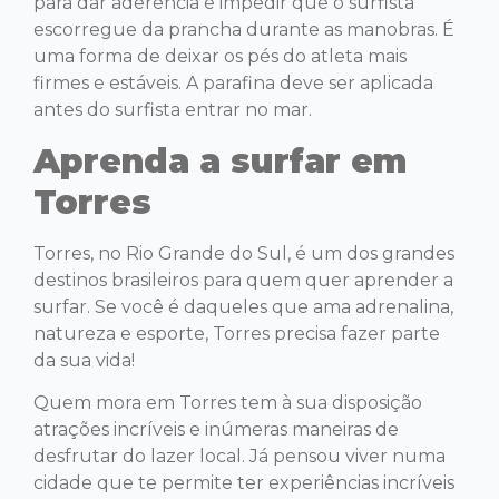
para dar aderência e impedir que o surfista
escorregue da prancha durante as manobras. É
uma forma de deixar os pés do atleta mais
firmes e estáveis. A parafina deve ser aplicada
antes do surfista entrar no mar.
Aprenda a surfar em
Torres
Torres, no Rio Grande do Sul, é um dos grandes
destinos brasileiros para quem quer aprender a
surfar. Se você é daqueles que ama adrenalina,
natureza e esporte, Torres precisa fazer parte
da sua vida!
Quem mora em Torres tem à sua disposição
atrações incríveis e inúmeras maneiras de
desfrutar do lazer local. Já pensou viver numa
cidade que te permite ter experiências incríveis