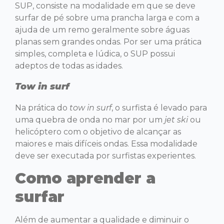
SUP, consiste na modalidade em que se deve
surfar de pé sobre uma prancha larga e com a
ajuda de um remo geralmente sobre águas
planas sem grandes ondas. Por ser uma prática
simples, completa e lúdica, o SUP possui
adeptos de todas as idades.
Tow in surf
Na prática do
tow in surf
, o surfista é levado para
uma quebra de onda no mar por um
jet ski
ou
helicóptero com o objetivo de alcançar as
maiores e mais difíceis ondas. Essa modalidade
deve ser executada por surfistas experientes.
Como aprender a
surfar
Além de aumentar a qualidade e diminuir o