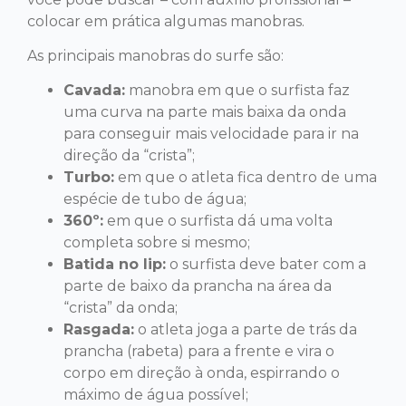
colocar em prática algumas manobras.
As principais manobras do surfe são:
Cavada:
manobra em que o surfista faz
uma curva na parte mais baixa da onda
para conseguir mais velocidade para ir na
direção da “crista”;
Turbo:
em que o atleta fica dentro de uma
espécie de tubo de água;
360º:
em que o surfista dá uma volta
completa sobre si mesmo;
Batida no lip:
o surfista deve bater com a
parte de baixo da prancha na área da
“crista” da onda;
Rasgada:
o atleta joga a parte de trás da
prancha (rabeta) para a frente e vira o
corpo em direção à onda, espirrando o
máximo de água possível;