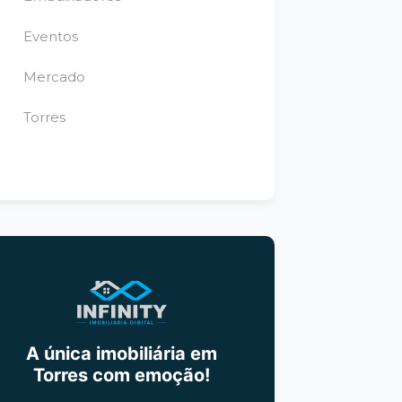
Eventos
Mercado
Torres
A única imobiliária em
Torres com emoção!