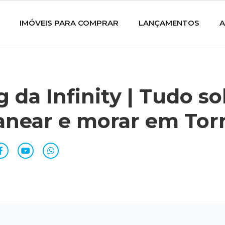
IMÓVEIS PARA COMPRAR
LANÇAMENTOS
A
g da Infinity | Tudo s
anear e morar em Tor