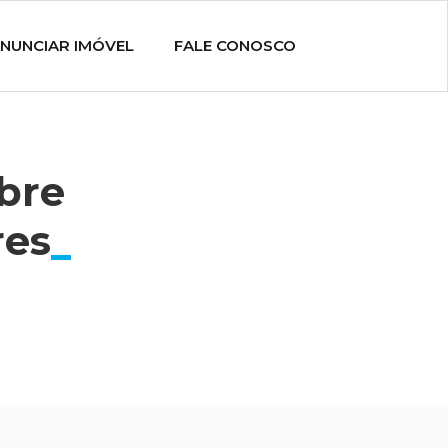
NUNCIAR IMÓVEL
FALE CONOSCO
obre
res
_