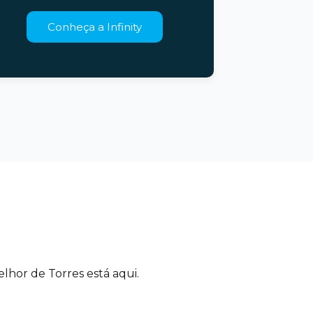
Conheça a Infinity
elhor de Torres está aqui.