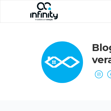
Blo
ver