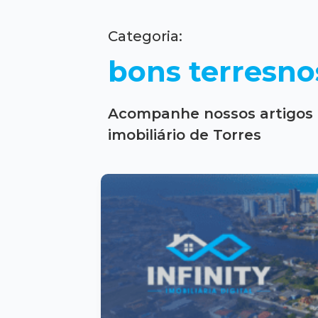
Categoria:
bons terresno
Acompanhe nossos artigos 
imobiliário de Torres