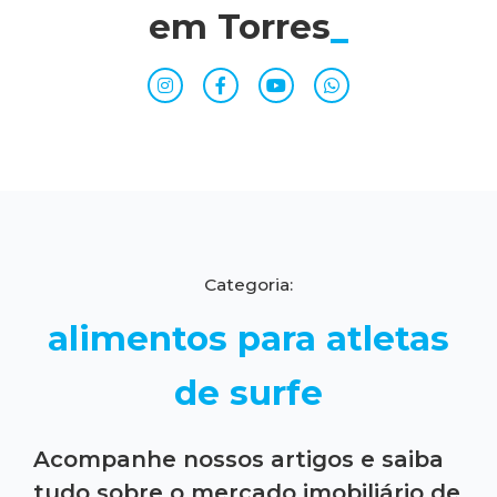
em Torres
_
Categoria:
alimentos para atletas
de surfe
Acompanhe nossos artigos e saiba
tudo sobre o mercado imobiliário de