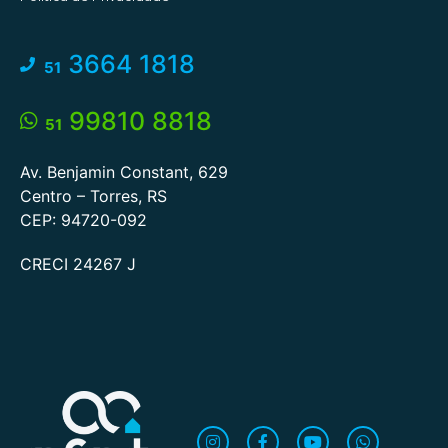
3664 1818
51
99810 8818
51
Av. Benjamin Constant, 629
Centro – Torres, RS
CEP: 94720-092
CRECI 24267 J