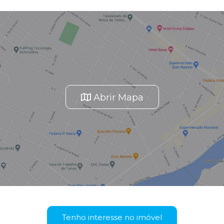
Abrir Mapa
Tenho interesse no imóvel