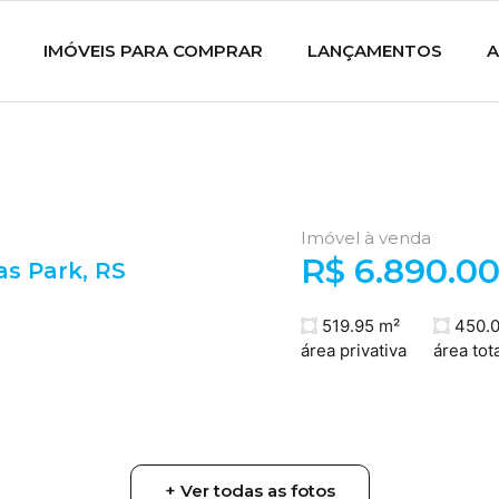
IMÓVEIS PARA COMPRAR
LANÇAMENTOS
A
Imóvel à venda
R$ 6.890.0
has Park
,
RS
519.95 m²
450.0
área privativa
área tota
+ Ver todas as fotos