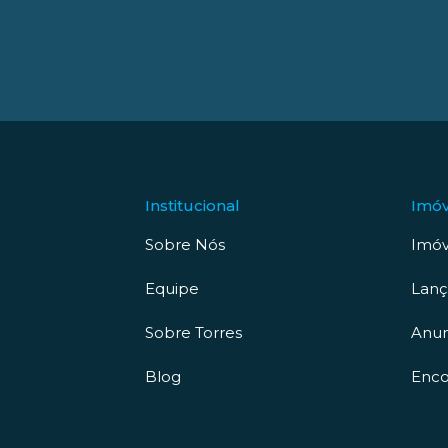
Institucional
Imóv
Sobre Nós
Imóv
Equipe
Lan
Sobre Torres
Anun
Blog
Enco