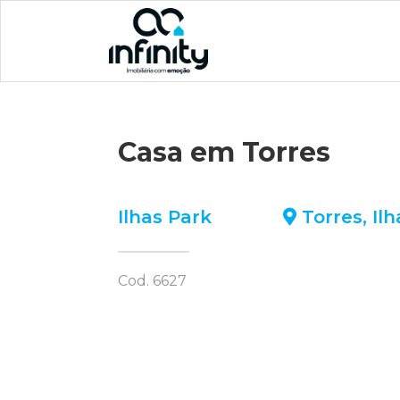
Casa em Torres
Ilhas Park
Torres
,
Il
Cod. 6627