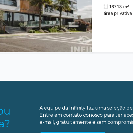
167.13 m²
área privativa
ou
A equipe da Infinity faz uma seleção de 
Entre em contato conosco para ter ace
a?
e-mail, gratuitamente e sem compromis