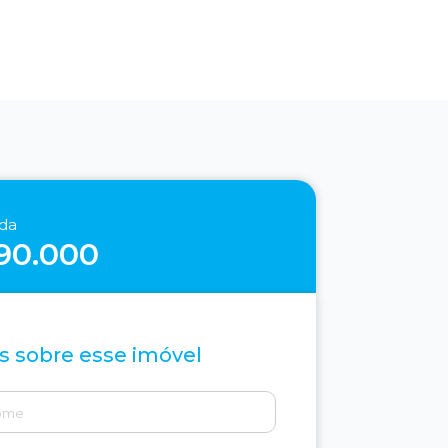
nda
90.000
s sobre esse imóvel