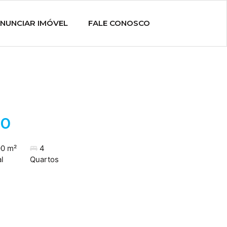
NUNCIAR IMÓVEL
FALE CONOSCO
00
0 m²
4
l
Quartos