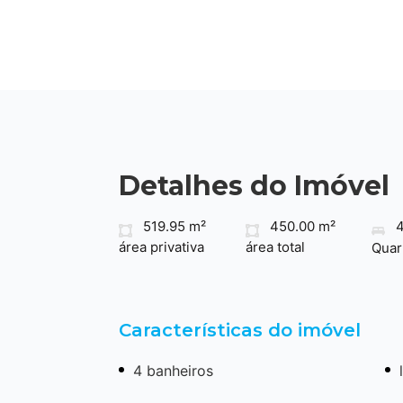
Detalhes do Imóvel
519.95 m²
450.00 m²
área privativa
área total
Quar
Características do imóvel
4 banheiros