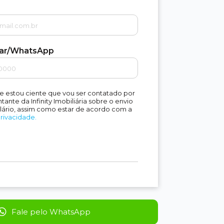
lar/WhatsApp
e estou ciente que vou ser contatado por
ante da Infinity Imobiliária sobre o envio
lário, assim como estar de acordo com a
Privacidade.
Fale pelo WhatsApp