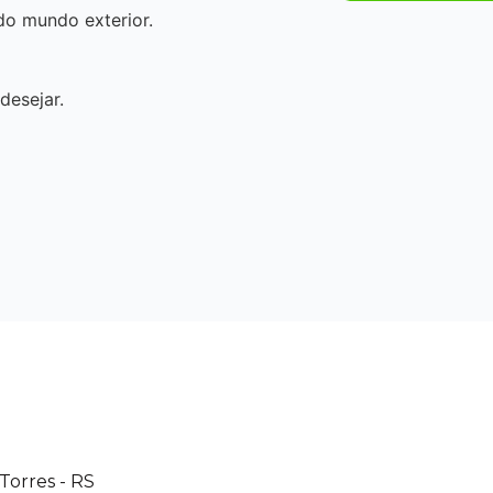
o mundo exterior.
desejar.
 Torres - RS