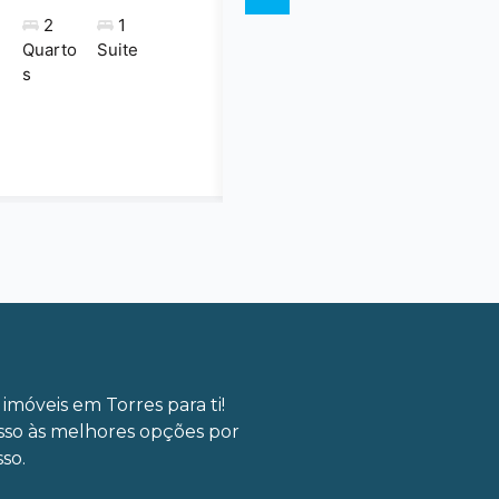
2
1
Quarto
Suite
s
imóveis em Torres para ti!
sso às melhores opções por
so.