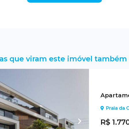
as que viram este imóvel também 
Apartame
Praia da C
R$ 1.77