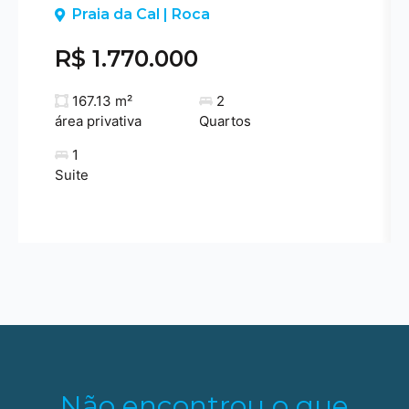
Previous
Praia da Cal | Roca
R$ 1.770.000
167.13 m²
2
área privativa
Quartos
1
Suite
Não encontrou o que