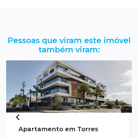
Pessoas que viram este imóvel
também viram:
Apartamento em Torres