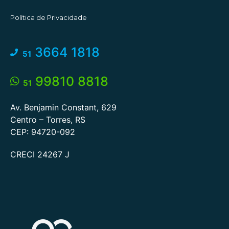
Política de Privacidade
3664 1818
51
99810 8818
51
Av. Benjamin Constant, 629
Centro – Torres, RS
CEP: 94720-092
CRECI 24267 J