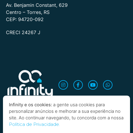
Av. Benjamin Constant, 629
Centro – Torres, RS
CEP: 94720-092
CRECI 24267 J
Infinity e os cookies:
a gente usa cookies para
personalizar anúncios e melhorar a sua experiência no
site. Ao continuar navegando, tu concorda com a nossa
Política de Privacidade.
Quero saber mais!
Copyright 2026 Infinity Imobiliária. Todos os direitos