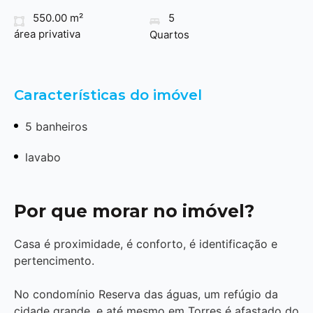
550.00 m²
5
área privativa
Quartos
Características do imóvel
5 banheiros
lavabo
Por que morar no imóvel?
Casa é proximidade, é conforto, é identificação e
pertencimento.
No condomínio Reserva das águas, um refúgio da
cidade grande, e até mesmo em Torres é afastado do