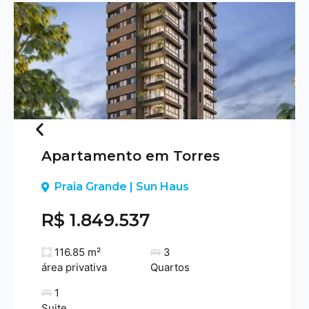
Apartamento em Torres
Previous
Praia Grande | Sun Haus
R$ 1.849.537
116.85 m²
3
área privativa
Quartos
1
Suite