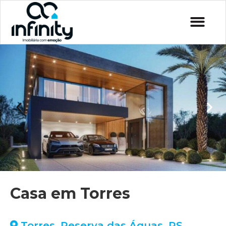
Casa em Torres
Torres
,
Reserva das Águas
,
RS