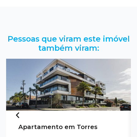
Pessoas que viram este imóvel
também viram:
Apartamento em Torres