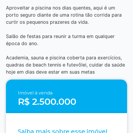
Aproveitar a piscina nos dias quentes, aqui é um
porto seguro diante de uma rotina tão corrida para
curtir os pequenos prazeres da vida.
Salão de festas para reunir a turma em qualquer
época do ano.
Academia, sauna e piscina coberta para exercícios,
quadras de beach tennis e futevôlei, cuidar da saúde
hoje em dias deve estar em suas metas
Imóvel à venda
R$ 2.500.000
Saiba mais sobre esse imóvel