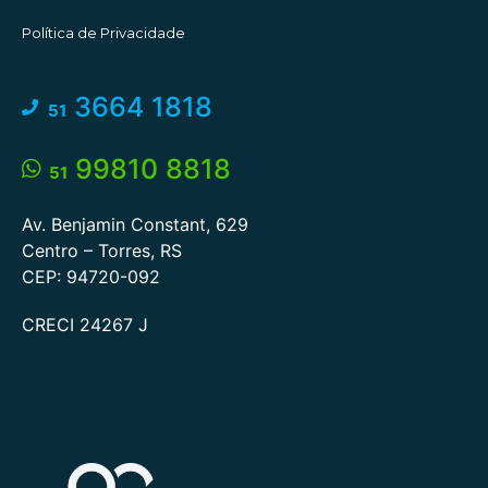
Política de Privacidade
3664 1818
51
99810 8818
51
Av. Benjamin Constant, 629
Centro – Torres, RS
CEP: 94720-092
CRECI 24267 J