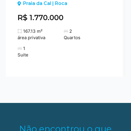
Previous
Praia da Cal | Roca
R$ 1.770.000
167.13 m²
2
área privativa
Quartos
1
Suite
Não encontrou o que