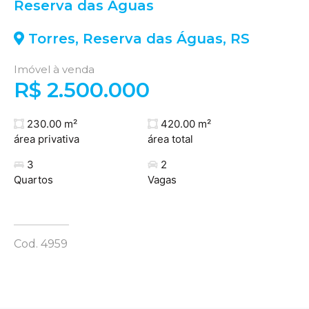
Reserva das Águas
Torres
,
Reserva das Águas
,
RS
Imóvel à venda
R$ 2.500.000
230.00 m²
420.00 m²
área privativa
área total
3
2
Quartos
Vagas
Cod. 4959