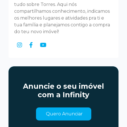
tudo sobre Torres. Aqui nós
compartilhamos conhecimento, indicamos
os melhores lugares e atividades pra ti e
tua família e planejamos contigo a compra
do teu novo imóvel!
Anuncie o seu imóvel
com a Infinity
Quero Anunciar