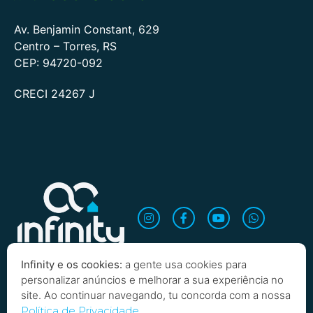
Av. Benjamin Constant, 629
Centro – Torres, RS
CEP: 94720-092
CRECI 24267 J
Infinity e os cookies:
a gente usa cookies para
personalizar anúncios e melhorar a sua experiência no
site. Ao continuar navegando, tu concorda com a nossa
Política de Privacidade.