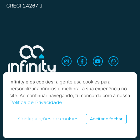
CRECI 24267 J
Infinity e os cookies:
a gente usa cookies para
personalizar anúncios e melhorar a sua experiência no
site. Ao continuar navegando, tu concorda com a nossa
Política de Privacidade.
Copyright 2026 Infinity Imobiliária. Todos os direitos
reservados
Configurações de cookies
Aceitar e fechar
SARTOTI, SOARES E BORBA LTDA | INFINITY INVESTIMENTOS IMOBILIARIOS