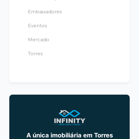
Embaixadores
Eventos
Mercado
Torres
A única imobiliária em Torres