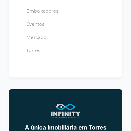
Embaixadores
Eventos
Mercado
Torres
A única imobiliária em Torres