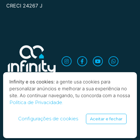
CRECI 24267 J
Infinity e os cookies:
a gente usa cookies para
personalizar anúncios e melhorar a sua experiência no
site. Ao continuar navegando, tu concorda com a nossa
Política de Privacidade.
Copyright 2026 Infinity Imobiliária. Todos os direitos
reservados
Configurações de cookies
Aceitar e fechar
SARTOTI, SOARES E BORBA LTDA | INFINITY INVESTIMENTOS IMOBILIARIOS