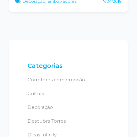
Decoração
,
Embaixadores
17/04/2018
Categorias
Corretores com emoção
Cultura
Decoração
Descubra Torres
Dicas Infinity