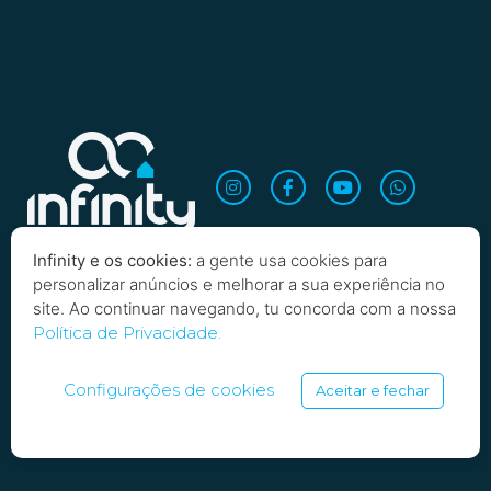
Infinity e os cookies:
a gente usa cookies para
personalizar anúncios e melhorar a sua experiência no
site. Ao continuar navegando, tu concorda com a nossa
Política de Privacidade.
Copyright 2026 Infinity Imobiliária. Todos os direitos
reservados
Configurações de cookies
Aceitar e fechar
SARTOTI, SOARES E BORBA LTDA | INFINITY INVESTIMENTOS IMOBILIARIOS