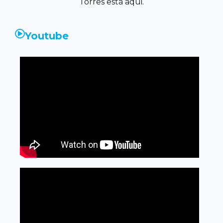
Torres está aqui.
Youtube