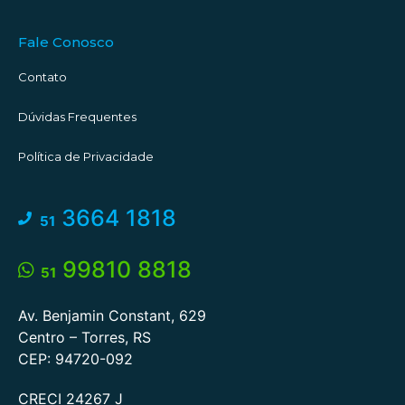
#corretorescomemocao
Fale Conosco
Contato
Dúvidas Frequentes
Política de Privacidade
3664 1818
51
99810 8818
51
Av. Benjamin Constant, 629
Centro – Torres, RS
CEP: 94720-092
CRECI 24267 J