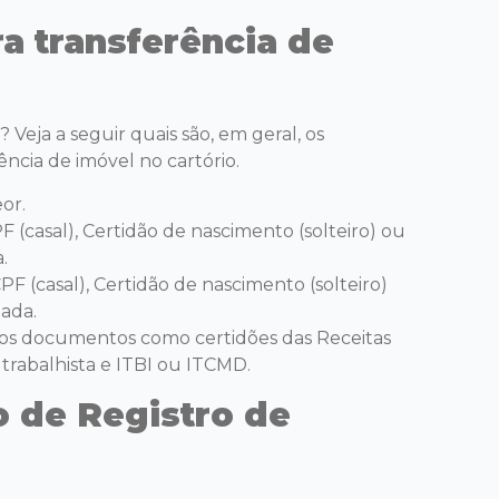
 transferência de
Veja a seguir quais são, em geral, os
ncia de imóvel no cartório.
eor.
F (casal), Certidão de nascimento (solteiro) ou
.
PF (casal), Certidão de nascimento (solteiro)
ada.
tos documentos como certidões das Receitas
 trabalhista e ITBI ou ITCMD.
o de Registro de