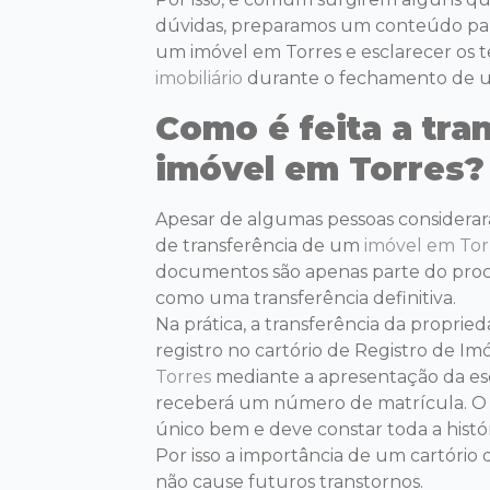
dúvidas,
preparamos
um conteúdo
pa
um imóvel em Torres
e
esclarecer os
imobiliário
durante o fechamento de 
Como é feita a tra
imóvel em Torres?
Apesar de algumas pessoas considera
de transferência de um
imóvel em Tor
documentos são apenas parte do proce
como
uma transferência definitiva.
Na prática, a transferência da propried
registro no cartório de Registro de Imó
Torres
mediante a apresentação da esc
receberá um número de matrícula. O
único bem e deve constar toda a histór
Por isso a importância de um cartório 
não cause futuros transtornos.