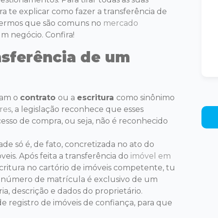
ra te explicar
como fazer a transferência de
 termos que são comuns no
mercado
um negócio.
C
onfira
!
nsferência de um
ram o
contrato
ou a
escritura
como sinônimo
res
, a legislação reconhece que esses
sso de compra, ou seja, não é reconhecido
ade só é, de fato, concretizada no ato do
veis. Após feita a transferência do
imóvel em
ritura no cartório de imóveis competente, tu
 número de matrícula é exclusivo de um
ia, descrição e dados do proprietário.
de registro de imóveis de confiança, para que