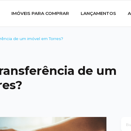
IMÓVEIS PARA COMPRAR
LANÇAMENTOS
A
erência de um imóvel em Torres?
transferência de um
res?