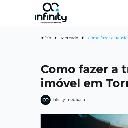
Início
Mercado
Como fazer a transf
Como fazer a 
imóvel em Tor
Infinity Imobiliária