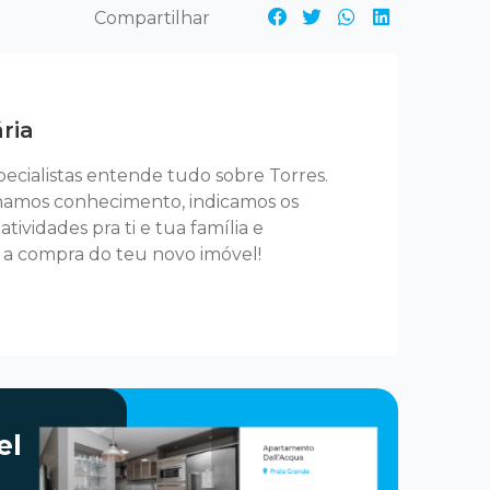
ária
ecialistas entende tudo sobre Torres.
hamos conhecimento, indicamos os
tividades pra ti e tua família e
 a compra do teu novo imóvel!
el