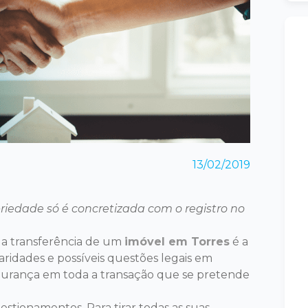
13/02/2019
riedade só é concretizada com o registro no
a transferência de um
imóvel em Torres
é a
aridades e possíveis questões legais em
gurança em toda a transação que se pretende
uestionamentos
.
Para tirar todas as suas