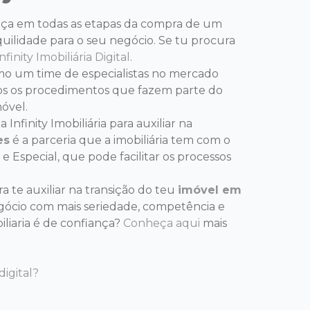
nça em todas as etapas da compra de um
quilidade para o seu negócio. Se tu procura
nfinity Imobiliária Digital
.
como um time de especialistas no mercado
os os procedimentos que fazem parte do
óvel.
nfinity Imobiliária para auxiliar na
es
é a parceria que a imobiliária tem com o
 e Especial, que pode facilitar os processos
a te auxiliar na transição do teu
imóvel em
egócio com mais seriedade, competência e
iliaria é de confiança?
Conheça aqui
mais
digital?