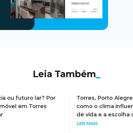
Leia Também
_
a ou futuro lar? Por
Torres, Porto Alegre
móvel em Torres
como o clima influe
r
de vida e a escolha
LER MAIS