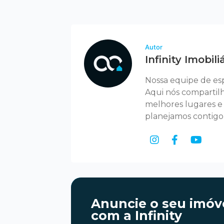
Autor
Infinity Imobili
Nossa equipe de esp
Aqui nós compartil
melhores lugares e a
planejamos contigo
Anuncie o seu imóv
com a Infinity