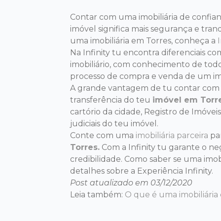
Contar com uma imobiliária de confia
imóvel significa mais segurança e tran
uma imobiliária em Torres, conheça a
I
Na Infinity tu encontra diferenciais 
imobiliário, com conhecimento de tod
processo de compra e venda de um im
A grande vantagem de tu contar com a I
transferência do teu
imóvel em Torr
cartório da cidade, Registro de Imóveis
judiciais do teu imóvel.
Conte com uma
imobiliária parceira
par
Torres.
Com a Infinity tu garante o n
credibilidade. Como saber se uma imob
detalhes sobre a Experiência Infinity.
Post atualizado em 03/12/2020
Leia também:
O que é uma imobiliária 