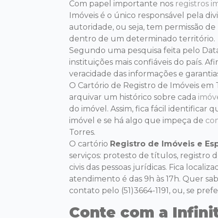
Com papel importante nos
registros im
Imóveis é o único responsável pela div
autoridade, ou seja, tem permissão de p
dentro de um determinado território.
Segundo uma pesquisa feita pelo Dataf
instituições mais confiáveis do país. A
veracidade das informações e garantias 
O Cartório de Registro de Imóveis em 
arquivar um histórico sobre cada
imóv
do imóvel. Assim, fica fácil identificar 
imóvel e se há algo que impeça de
co
Torres.
O cartório
Registro de Imóveis e Esp
serviços: protesto de títulos, registro
civis das pessoas jurídicas. Fica locali
atendimento é das 9h às 17h. Quer sa
contato pelo (51)3664-1191, ou, se prefe
Conte com a Infinit