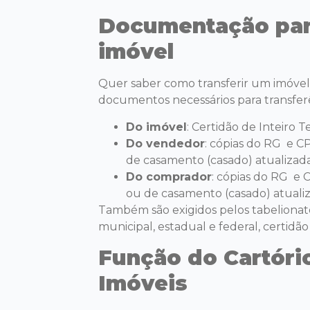
Documentação para
imóvel
Quer saber como transferir um imóvel? 
documentos necessários para transferê
Do imóvel
: Certidão de Inteiro T
Do vendedor
: cópias do RG e CP
de casamento (casado) atualizada
Do comprador
: cópias do RG e C
ou de casamento (casado) atualiz
Também são exigidos pelos tabeliona
municipal, estadual e federal, certidão
Função do Cartóri
Imóveis