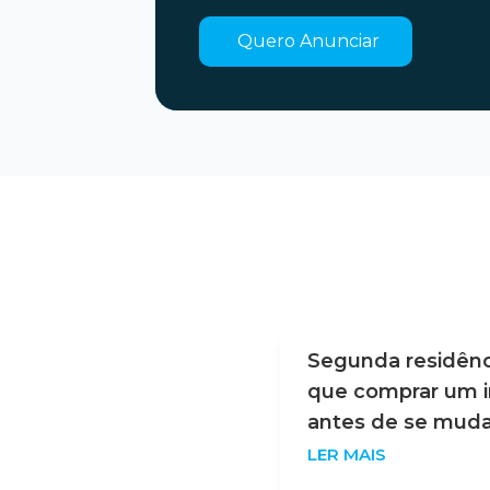
Quero Anunciar
 de crescer: o que os
Segunda residênci
revelam sobre a
que comprar um i
ue isso interessa a
antes de se muda
ar aqui)
LER MAIS