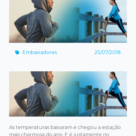
Embaixadores
25/07/2018
As temperaturas baixaram e chegou a estação
mais charmosa do ano. E é justamente no