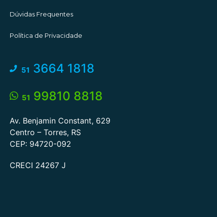
Dúvidas Frequentes
Política de Privacidade
3664 1818
51
99810 8818
51
Av. Benjamin Constant, 629
Centro – Torres, RS
CEP: 94720-092
CRECI 24267 J