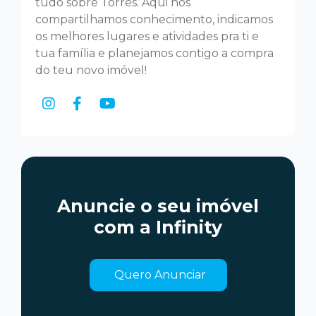
tudo sobre Torres. Aqui nós
compartilhamos conhecimento, indicamos
os melhores lugares e atividades pra ti e
tua família e planejamos contigo a compra
do teu novo imóvel!
Anuncie o seu imóvel
com a Infinity
Quero Anunciar