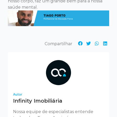
nosso corpo, faz um grande bem para a nossa
saúde mental.
Autor
Infinity Imobiliária
Nossa equipe de especialistas entende