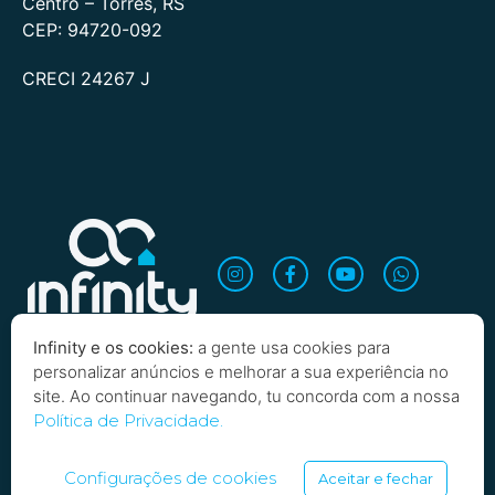
Centro – Torres, RS
CEP: 94720-092
CRECI 24267 J
Infinity e os cookies:
a gente usa cookies para
personalizar anúncios e melhorar a sua experiência no
site. Ao continuar navegando, tu concorda com a nossa
Política de Privacidade.
Copyright 2026 Infinity Imobiliária. Todos os direitos
reservados
Configurações de cookies
Aceitar e fechar