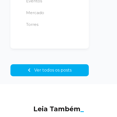
Eventos
Mercado
Torres
Ver todos os posts
Leia Também
_