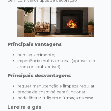
bem com vários tipos de decoração.
Principais vantagens
bom aquecimento;
experiência multissensorial (aproveite o
aroma inconfundível).
Principais desvantagens
requer manutenção e limpeza regular;
precisa de chaminé para funcionar;
pode liberar fuligem e fumaça na casa.
Lareira a gás