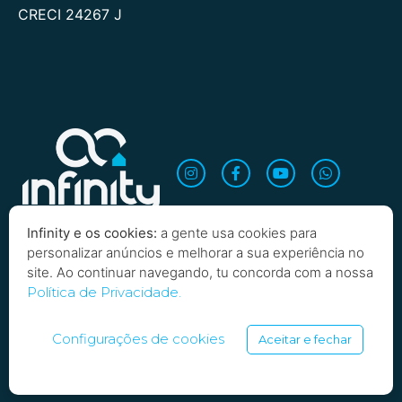
CRECI 24267 J
Infinity e os cookies:
a gente usa cookies para
personalizar anúncios e melhorar a sua experiência no
site. Ao continuar navegando, tu concorda com a nossa
Política de Privacidade.
Copyright 2026 Infinity Imobiliária. Todos os direitos
reservados
Configurações de cookies
Aceitar e fechar
SARTOTI, SOARES E BORBA LTDA | INFINITY INVESTIMENTOS IMOBILIARIOS