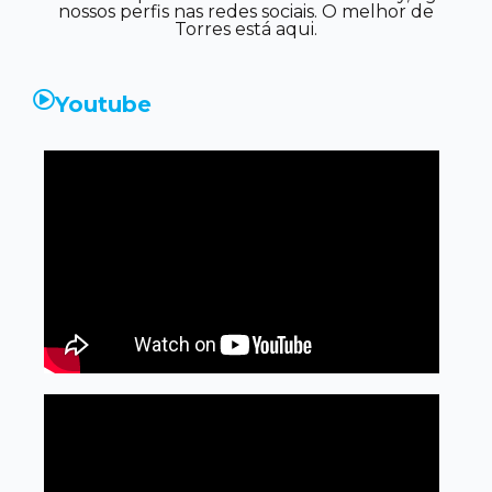
nossos perfis nas redes sociais. O melhor de
Torres está aqui.
Youtube