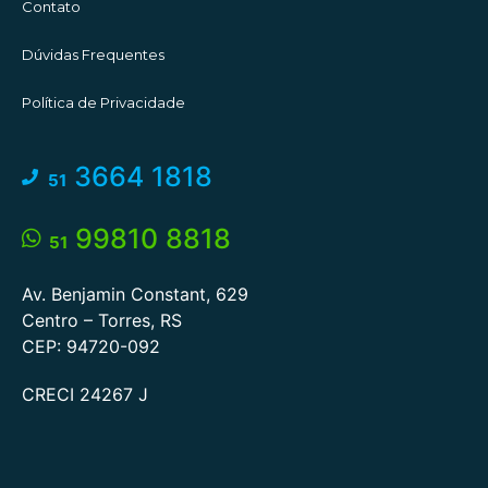
Contato
Dúvidas Frequentes
Política de Privacidade
3664 1818
51
99810 8818
51
Av. Benjamin Constant, 629
Centro – Torres, RS
CEP: 94720-092
CRECI 24267 J