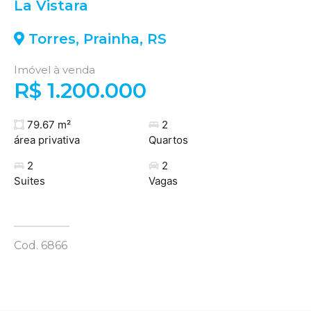
La Vistara
Torres
,
Prainha
,
RS
Imóvel à venda
R$ 1.200.000
79.67 m²
2
área privativa
Quartos
2
2
Suites
Vagas
Cod. 6866