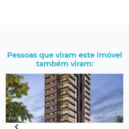
Pessoas que viram este imóvel
também viram: