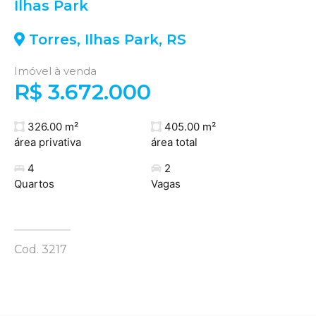
Ilhas Park
Torres
,
Ilhas Park
,
RS
Imóvel à venda
R$ 3.672.000
326.00 m²
405.00 m²
área privativa
área total
4
2
Quartos
Vagas
Cod. 3217