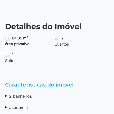
Detalhes do Imóvel
84.85 m²
2
área privativa
Quartos
1
Suite
Características do imóvel
2 banheiros
academia