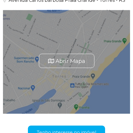
Avenida Carlos barbosa Praia Grande - Torres - RS
Abrir Mapa
Tenho interesse no imóvel