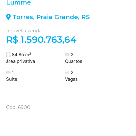
Lumme
Torres
,
Praia Grande
,
RS
Imóvel à venda
R$ 1.590.763,64
84.85 m²
2
área privativa
Quartos
1
2
Suite
Vagas
Cod. 6900