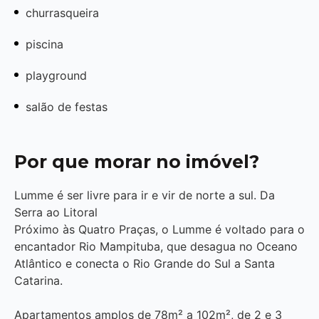
churrasqueira
piscina
playground
salão de festas
Por que morar no imóvel?
Lumme é ser livre para ir e vir de norte a sul. Da
Serra ao Litoral
Próximo às Quatro Praças, o Lumme é voltado para o
encantador Rio Mampituba, que desagua no Oceano
Atlântico e conecta o Rio Grande do Sul a Santa
Catarina.
Apartamentos amplos de 78m² a 102m², de 2 e 3