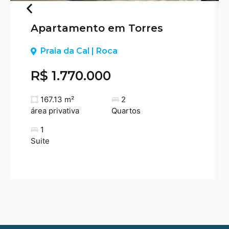
Apartamento em Torres
Previous
Praia da Cal | Roca
R$ 1.770.000
167.13 m²
2
área privativa
Quartos
1
Suite