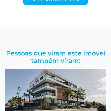
Pessoas que viram este imóvel
também viram: