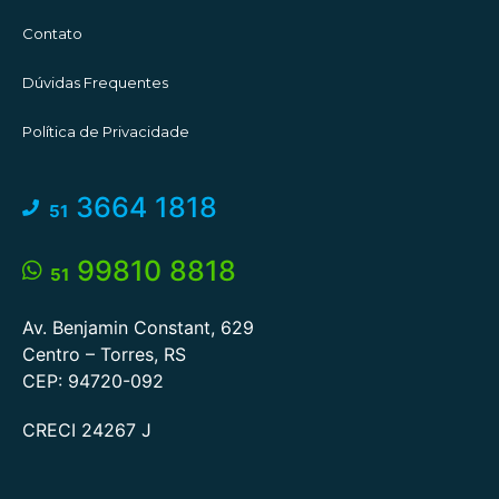
Contato
Dúvidas Frequentes
Política de Privacidade
3664 1818
51
99810 8818
51
Av. Benjamin Constant, 629
Centro – Torres, RS
CEP: 94720-092
CRECI 24267 J