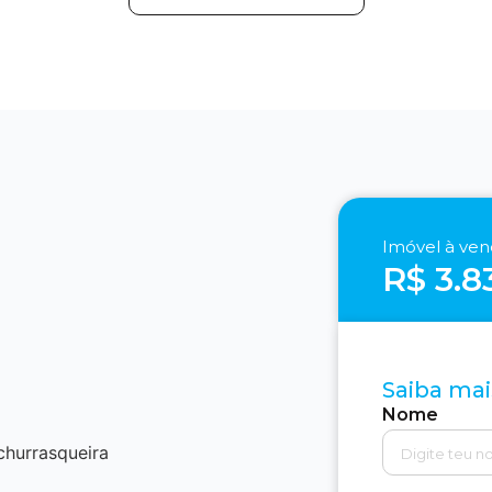
Imóvel à ve
R$ 3.8
Saiba mai
Nome
churrasqueira