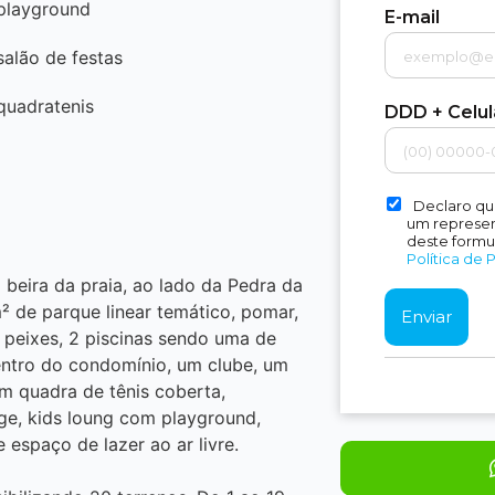
playground
E-mail
salão de festas
quadratenis
DDD + Celu
Declaro qu
um represent
deste formu
Política de 
beira da praia, ao lado da Pedra da
 de parque linear temático, pomar,
 peixes, 2 piscinas sendo uma de
dentro do condomínio, um clube, um
m quadra de tênis coberta,
ge, kids loung com playground,
 espaço de lazer ao ar livre.