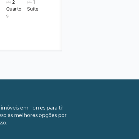
2
1
Quarto
Suite
s
imóveis em Torres para ti!
sso às melhores opções por
so.