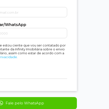
lar/WhatsApp
e estou ciente que vou ser contatado por
ante da Infinity Imobiliária sobre o envio
lário, assim como estar de acordo com a
Privacidade.
Fale pelo WhatsApp