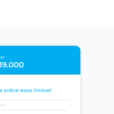
nda
39.000
s sobre esse imóvel