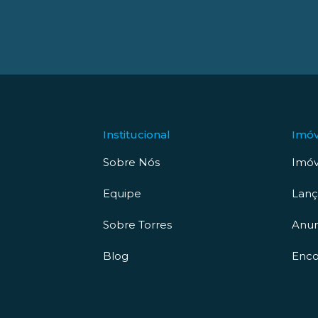
Institucional
Imóv
Sobre Nós
Imóv
Equipe
Lan
Sobre Torres
Anun
Blog
Enco