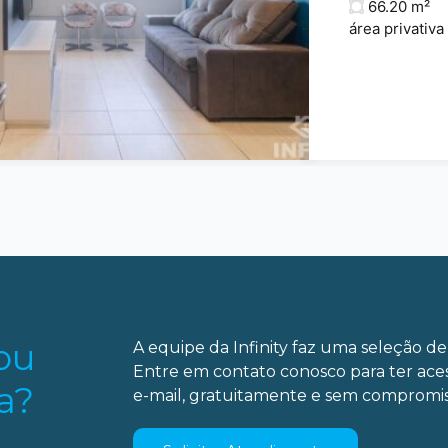
66.20 m²
área privativa
ou
A equipe da Infinity faz uma seleção de 
Entre em contato conosco para ter ace
a?
e-mail, gratuitamente e sem compromis