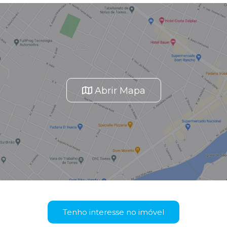
Abrir Mapa
Tenho interesse no imóvel