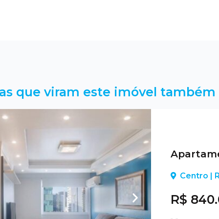
as que viram este imóvel também 
Apartame
Centro |
R$ 840