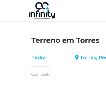
Terreno em Torres
Pedra
Torres
,
Pe
Cod. 3550