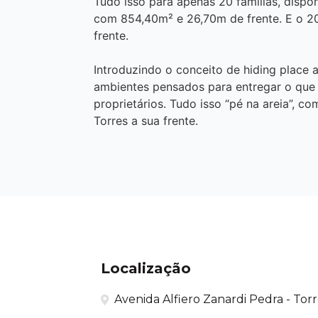
Tudo isso para apenas 20 famílias, dispon
com 854,40m² e 26,70m de frente. E o 2
frente.
Introduzindo o conceito de hiding place a
ambientes pensados para entregar o que 
proprietários. Tudo isso “pé na areia”, c
Torres a sua frente.
Localização
Avenida Alfiero Zanardi Pedra - Torr