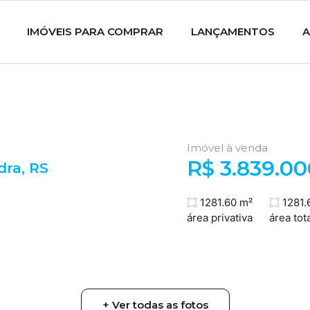
IMÓVEIS PARA COMPRAR
LANÇAMENTOS
A
Imóvel à venda
R$ 3.839.00
dra
,
RS
1281.60 m²
1281.
área privativa
área tota
+ Ver todas as fotos