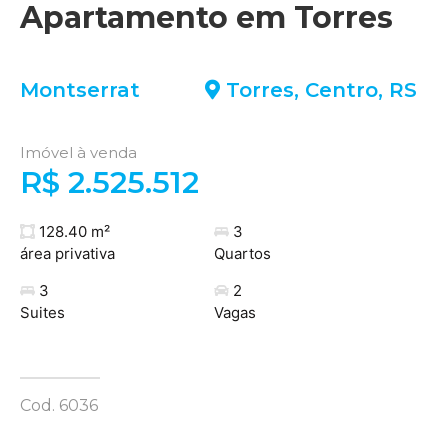
Apartamento em Torres
Montserrat
Torres
,
Centro
,
RS
Imóvel à venda
R$ 2.525.512
128.40 m²
3
área privativa
Quartos
3
2
Suites
Vagas
Cod. 6036