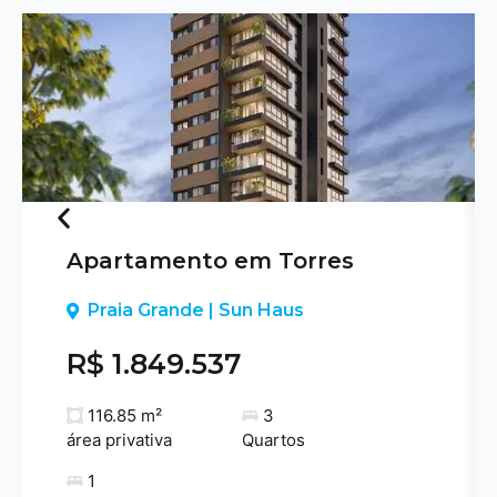
Apartamento em Torres
Previous
Praia Grande | Sun Haus
R$ 1.849.537
116.85 m²
3
área privativa
Quartos
1