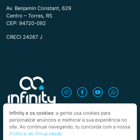
Av. Benjamin Constant, 629
Centro – Torres, RS
CEP: 94720-092
CRECI 24267 J
Infinity e os cookies:
a gente usa cookies para
personalizar anúncios e melhorar a sua experiência no
site. Ao continuar navegando, tu concorda com a nossa
Quero saber mais!
Política de Privacidade.