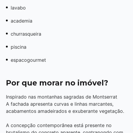
lavabo
academia
churrasqueira
piscina
espacogourmet
Por que morar no imóvel?
Inspirado nas montanhas sagradas de Montserrat
A fachada apresenta curvas e linhas marcantes,
acabamentos amadeirados e exuberante vegetação.
A concepção contemporânea está presente no
brutalismo do concreto aparente, contrapondo com