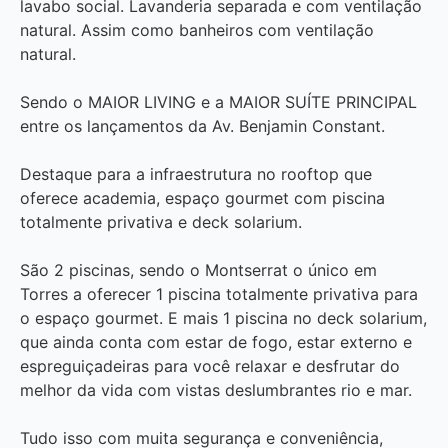
lavabo social. Lavanderia separada e com ventilação
natural. Assim como banheiros com ventilação
natural.
Sendo o MAIOR LIVING e a MAIOR SUÍTE PRINCIPAL
entre os lançamentos da Av. Benjamin Constant.
Destaque para a infraestrutura no rooftop que
oferece academia, espaço gourmet com piscina
totalmente privativa e deck solarium.
São 2 piscinas, sendo o Montserrat o único em
Torres a oferecer 1 piscina totalmente privativa para
o espaço gourmet. E mais 1 piscina no deck solarium,
que ainda conta com estar de fogo, estar externo e
espreguiçadeiras para você relaxar e desfrutar do
melhor da vida com vistas deslumbrantes rio e mar.
Tudo isso com muita segurança e conveniência,