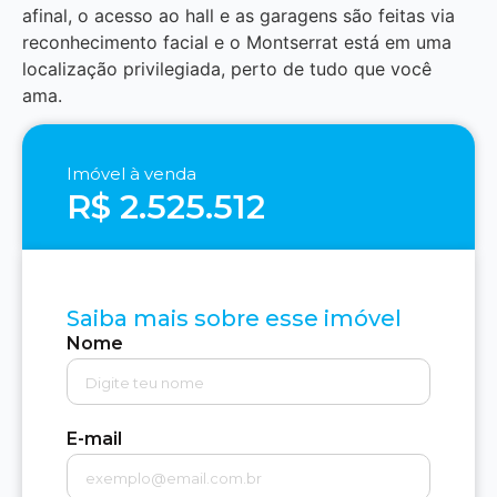
afinal, o acesso ao hall e as garagens são feitas via
reconhecimento facial e o Montserrat está em uma
localização privilegiada, perto de tudo que você
ama.
Imóvel à venda
R$ 2.525.512
Saiba mais sobre esse imóvel
Nome
E-mail