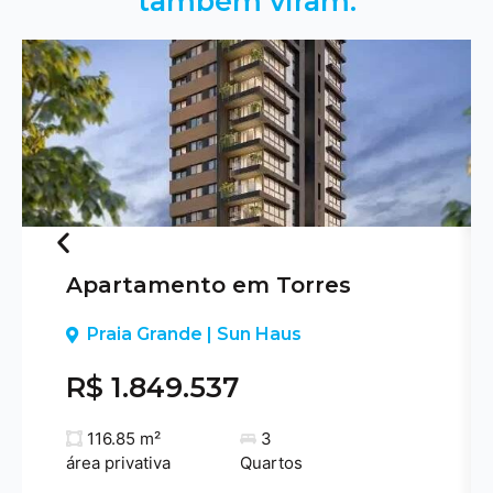
também viram:
Apartamento em Torres
Previous
Praia Grande | Sun Haus
R$ 1.849.537
116.85 m²
3
área privativa
Quartos