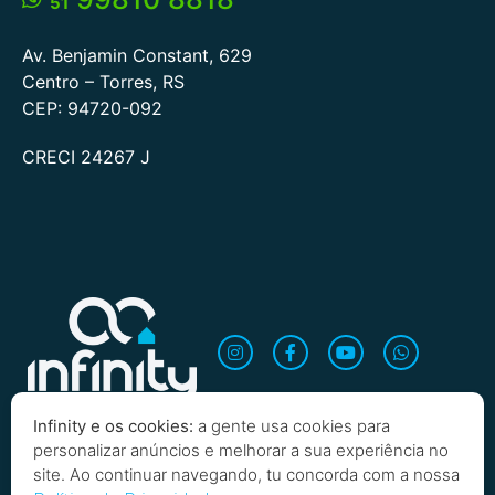
51
Av. Benjamin Constant, 629
Centro – Torres, RS
CEP: 94720-092
CRECI 24267 J
Infinity e os cookies:
a gente usa cookies para
personalizar anúncios e melhorar a sua experiência no
site. Ao continuar navegando, tu concorda com a nossa
Quero saber mais!