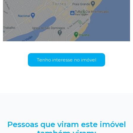
Tenho interesse no imóvel
Pessoas que viram este imóvel