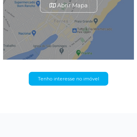
Abrir Mapa
Tenho interesse no imóvel