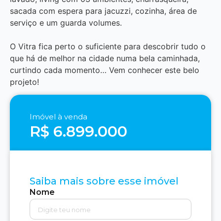
sacada com espera para jacuzzi, cozinha, área de
serviço e um guarda volumes.
O Vitra fica perto o suficiente para descobrir tudo o
que há de melhor na cidade numa bela caminhada,
curtindo cada momento… Vem conhecer este belo
projeto!
Imóvel à venda
R$ 6.899.000
Saiba mais sobre esse imóvel
Nome