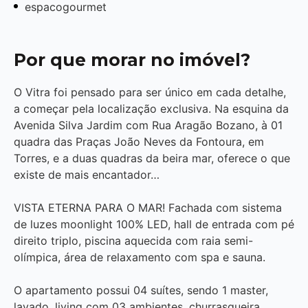
espacogourmet
Por que morar no imóvel?
O Vitra foi pensado para ser único em cada detalhe,
a começar pela localização exclusiva. Na esquina da
Avenida Silva Jardim com Rua Aragão Bozano, à 01
quadra das Praças João Neves da Fontoura, em
Torres, e a duas quadras da beira mar, oferece o que
existe de mais encantador…
VISTA ETERNA PARA O MAR! Fachada com sistema
de luzes moonlight 100% LED, hall de entrada com pé
direito triplo, piscina aquecida com raia semi-
olímpica, área de relaxamento com spa e sauna.
O apartamento possui 04 suítes, sendo 1 master,
lavado, living com 03 ambientes, churrasqueira,