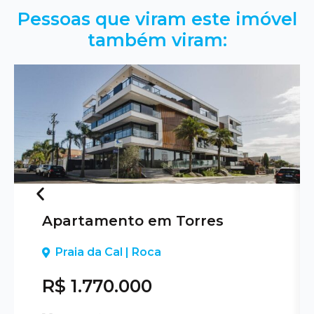
Pessoas que viram este imóvel
também viram:
Apartamento em Torres
Previous
Praia da Cal | Roca
R$ 1.770.000