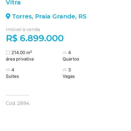
Vitra
Torres
,
Praia Grande
,
RS
Imóvel à venda
R$ 6.899.000
214.00 m²
4
área privativa
Quartos
4
3
Suites
Vagas
Cod. 2894