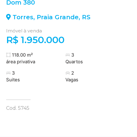
Dom 380
Torres
,
Praia Grande
,
RS
Imóvel à venda
R$ 1.950.000
118.00 m²
3
área privativa
Quartos
3
2
Suites
Vagas
Cod. 5745