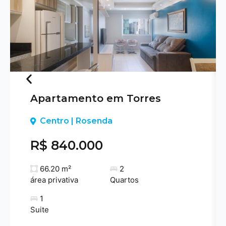
Apartamento em Torres
Previous
Centro | Rosenda
R$ 840.000
66.20 m²
2
área privativa
Quartos
1
Suite