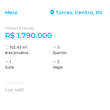
Maui
Torres
,
Centro
,
RS
Imóvel à venda
R$ 1.790.000
102.45 m²
3
área privativa
Quartos
1
2
Suite
Vagas
Cod. 4485