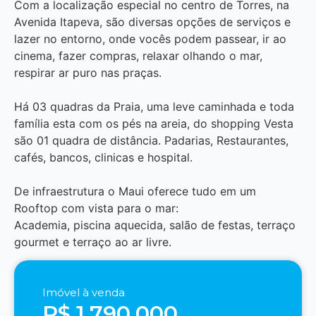
Com a localização especial no centro de Torres, na
Avenida Itapeva, são diversas opções de serviços e
lazer no entorno, onde vocês podem passear, ir ao
cinema, fazer compras, relaxar olhando o mar,
respirar ar puro nas praças.
Há 03 quadras da Praia, uma leve caminhada e toda
família esta com os pés na areia, do shopping Vesta
são 01 quadra de distância. Padarias, Restaurantes,
cafés, bancos, clinicas e hospital.
De infraestrutura o Maui oferece tudo em um
Rooftop com vista para o mar:
Academia, piscina aquecida, salão de festas, terraço
gourmet e terraço ao ar livre.
Imóvel à venda
R$ 1.790.000