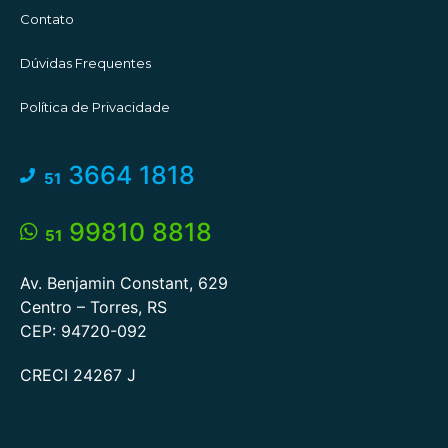
Contato
Dúvidas Frequentes
Política de Privacidade
3664 1818
51
99810 8818
51
Av. Benjamin Constant, 629
Centro – Torres, RS
CEP: 94720-092
CRECI 24267 J