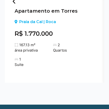
Apartamento em Torres
Previous
Praia da Cal | Roca
R$ 1.770.000
167.13 m²
2
área privativa
Quartos
1
Suite