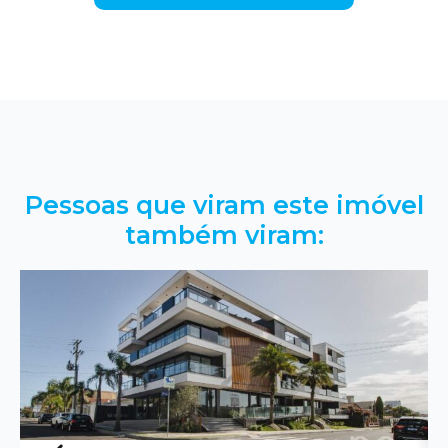
Pessoas que viram este imóvel
também viram: