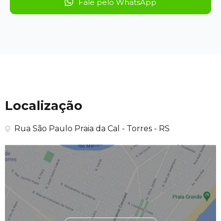
Fale pelo WhatsApp
Localização
Rua São Paulo Praia da Cal - Torres - RS