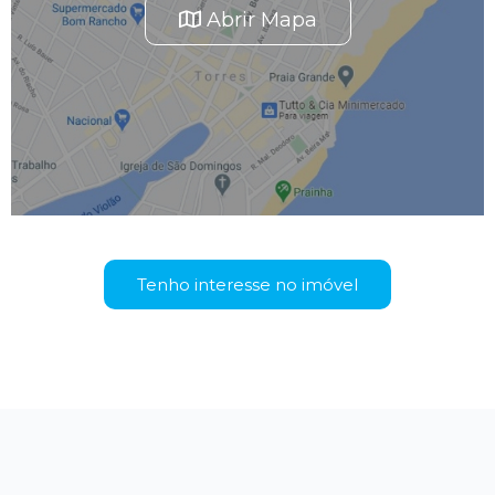
Abrir Mapa
Tenho interesse no imóvel