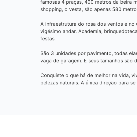
famosas 4 praças, 400 metros da beira m
shopping, o vesta, são apenas 580 metro
A infraestrutura do rosa dos ventos é no 
vigésimo andar. Academia, brinquedoteca,
festas.
São 3 unidades por pavimento, todas elas
vaga de garagem. E seus tamanhos são de
Conquiste o que há de melhor na vida, vi
belezas naturais. A única direção para se 