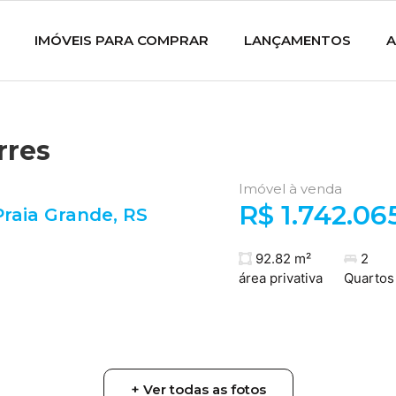
IMÓVEIS PARA COMPRAR
LANÇAMENTOS
A
rres
Imóvel à venda
R$ 1.742.06
Praia Grande
,
RS
92.82 m²
2
área privativa
Quartos
+ Ver todas as fotos