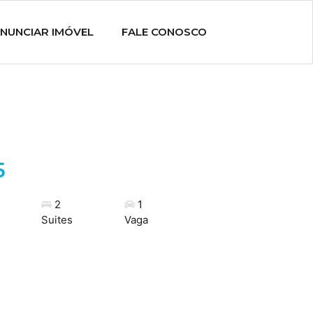
NUNCIAR IMÓVEL
FALE CONOSCO
5
2
1
Suites
Vaga