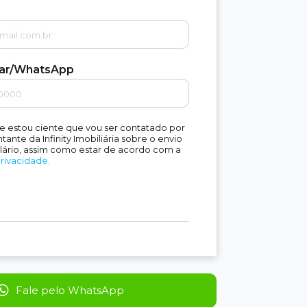
lar/WhatsApp
e estou ciente que vou ser contatado por
ante da Infinity Imobiliária sobre o envio
lário, assim como estar de acordo com a
Privacidade.
Fale pelo WhatsApp