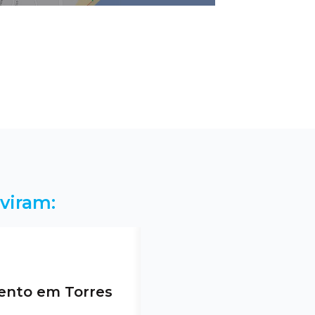
viram:
nto em Torres