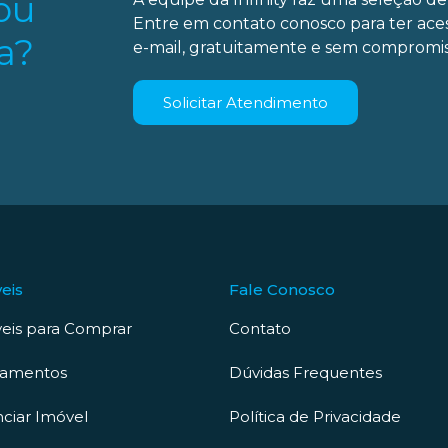
ou
Entre em contato conosco para ter ace
a?
e-mail, gratuitamente e sem compromis
Solicitar Atendimento
eis
Fale Conosco
eis para Comprar
Contato
çamentos
Dúvidas Frequentes
ciar Imóvel
Política de Privacidade