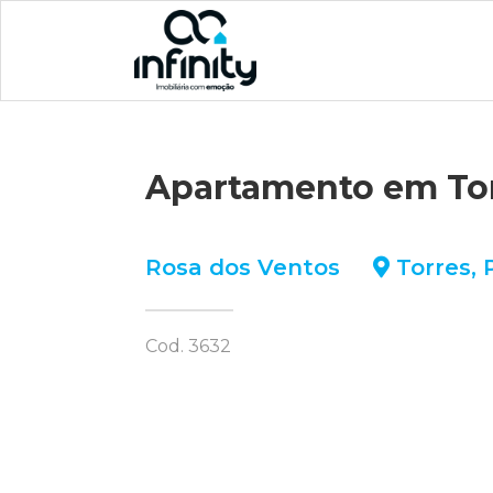
Apartamento em To
Rosa dos Ventos
Torres
,
Cod. 3632