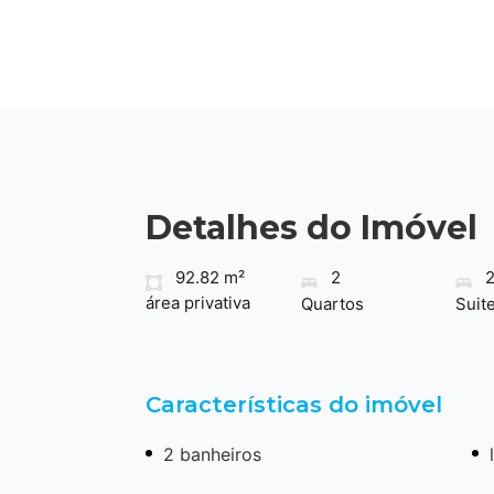
Detalhes do Imóvel
92.82 m²
2
área privativa
Quartos
Suit
Características do imóvel
2 banheiros