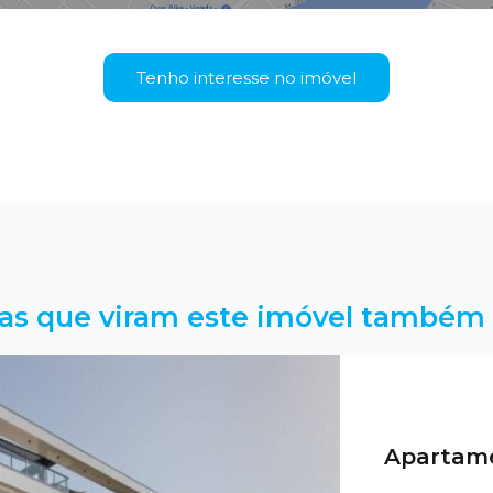
Tenho interesse no imóvel
as que viram este imóvel também 
Apartame