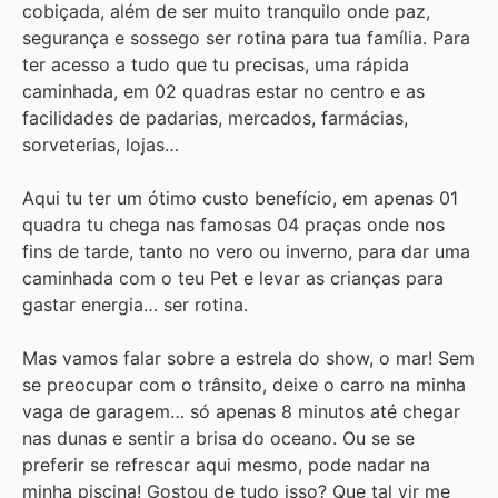
cobiçada, além de ser muito tranquilo onde paz,
segurança e sossego ser rotina para tua família. Para
ter acesso a tudo que tu precisas, uma rápida
caminhada, em 02 quadras estar no centro e as
facilidades de padarias, mercados, farmácias,
sorveterias, lojas…
Aqui tu ter um ótimo custo benefício, em apenas 01
quadra tu chega nas famosas 04 praças onde nos
fins de tarde, tanto no vero ou inverno, para dar uma
caminhada com o teu Pet e levar as crianças para
gastar energia… ser rotina.
Mas vamos falar sobre a estrela do show, o mar! Sem
se preocupar com o trânsito, deixe o carro na minha
vaga de garagem… só apenas 8 minutos até chegar
nas dunas e sentir a brisa do oceano. Ou se se
preferir se refrescar aqui mesmo, pode nadar na
minha piscina! Gostou de tudo isso? Que tal vir me