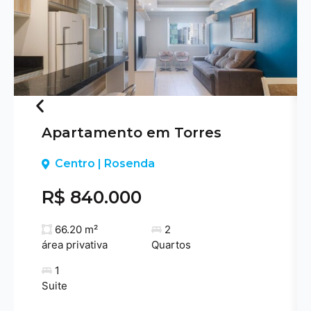
Apartamento em Torres
Previous
Centro | Rosenda
R$ 840.000
66.20 m²
2
área privativa
Quartos
1
Suite