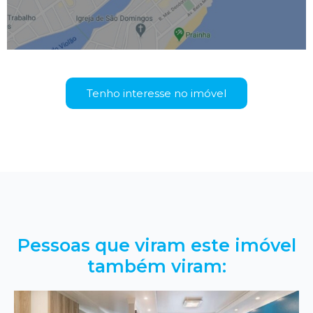
Tenho interesse no imóvel
Pessoas que viram este imóvel
também viram: