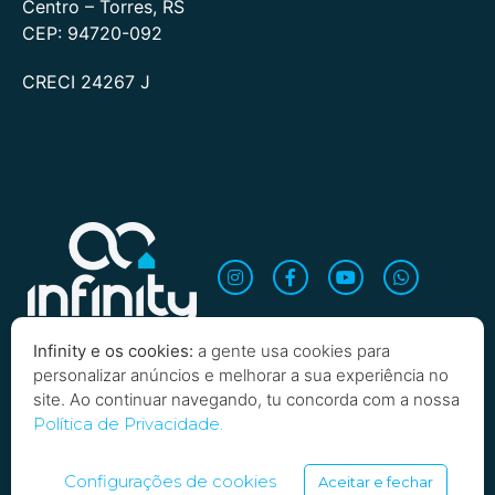
Centro – Torres, RS
CEP: 94720-092
CRECI 24267 J
Infinity e os cookies:
a gente usa cookies para
personalizar anúncios e melhorar a sua experiência no
site. Ao continuar navegando, tu concorda com a nossa
Quero saber mais!
Política de Privacidade.
Copyright 2026 Infinity Imobiliária. Todos os direitos
reservados
Configurações de cookies
Aceitar e fechar