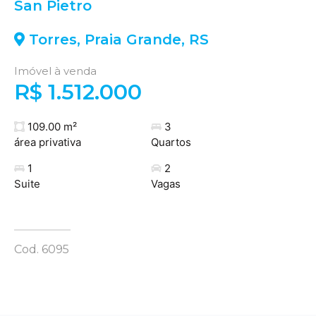
San Pietro
Torres
,
Praia Grande
,
RS
Imóvel à venda
R$ 1.512.000
109.00 m²
3
área privativa
Quartos
1
2
Suite
Vagas
Cod. 6095