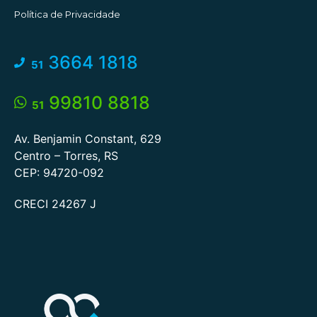
Política de Privacidade
3664 1818
51
99810 8818
51
Av. Benjamin Constant, 629
Centro – Torres, RS
CEP: 94720-092
CRECI 24267 J