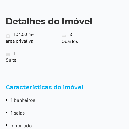
Detalhes do Imóvel
104.00 m²
3
área privativa
Quartos
1
Suite
Características do imóvel
1 banheiros
1 salas
mobiliado