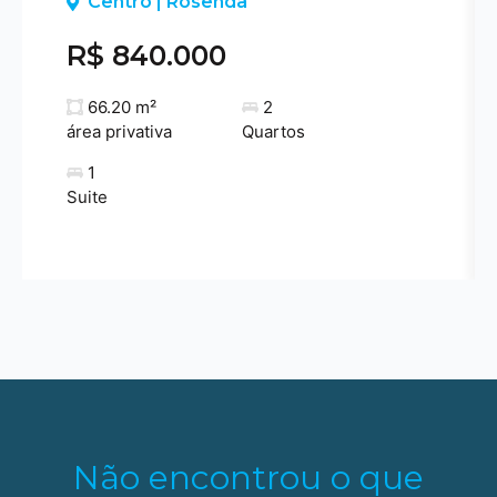
Centro | Rosenda
R$ 840.000
66.20 m²
2
área privativa
Quartos
1
Suite
Não encontrou o que