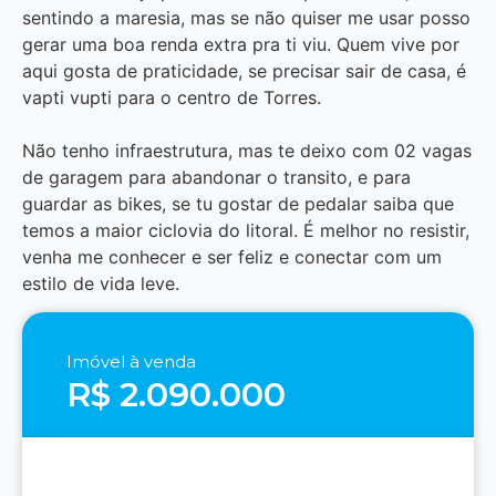
sentindo a maresia, mas se não quiser me usar posso
gerar uma boa renda extra pra ti viu. Quem vive por
aqui gosta de praticidade, se precisar sair de casa, é
vapti vupti para o centro de Torres.
Não tenho infraestrutura, mas te deixo com 02 vagas
de garagem para abandonar o transito, e para
guardar as bikes, se tu gostar de pedalar saiba que
temos a maior ciclovia do litoral. É melhor no resistir,
venha me conhecer e ser feliz e conectar com um
estilo de vida leve.
Imóvel à venda
R$ 2.090.000