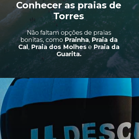
Conhece
r as praias de
Torres
Não faltam opções de praias
bonitas, como
Prainha
,
Praia da
Cal
,
Praia dos Molhes
e
Praia da
Guarita.