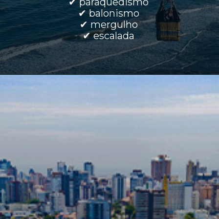
✔ paraquedismo
✔ balonismo
✔ mergulho
✔ escalada