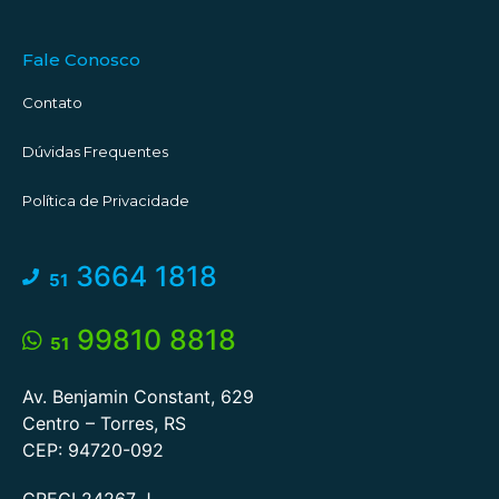
Fale Conosco
Contato
Dúvidas Frequentes
Política de Privacidade
3664 1818
51
99810 8818
51
Av. Benjamin Constant, 629
Centro – Torres, RS
CEP: 94720-092