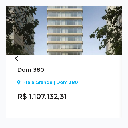
Previous
Dom 380
Praia Grande | Dom 380
R$ 1.107.132,31