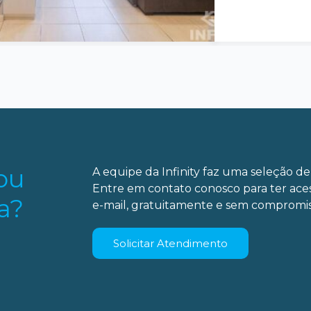
ou
A equipe da Infinity faz uma seleção de 
Entre em contato conosco para ter ace
a?
e-mail, gratuitamente e sem compromis
Solicitar Atendimento