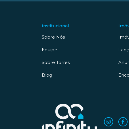
Institucional
Imóv
Sobre Nós
Imóv
Equipe
Lan
Sobre Torres
Anun
Blog
Enco