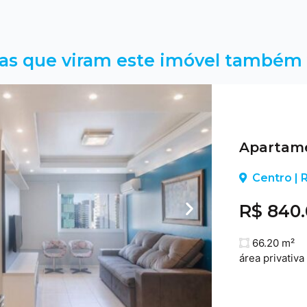
as que viram este imóvel também 
Apartame
Centro |
R$ 840
66.20 m²
área privativa