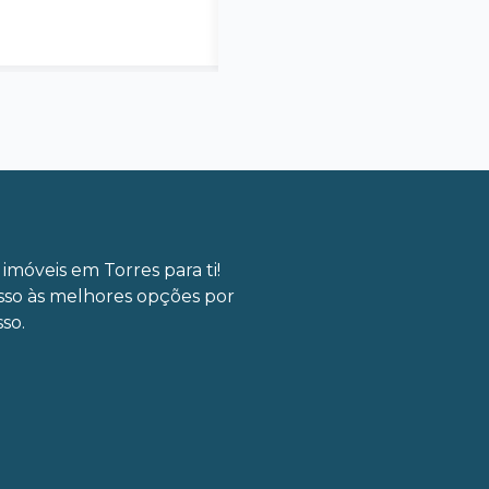
imóveis em Torres para ti!
sso às melhores opções por
so.