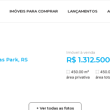
IMÓVEIS PARA COMPRAR
LANÇAMENTOS
A
Imóvel à venda
R$ 1.312.500
has Park
,
RS
450.00 m²
450.0
área privativa
área tota
+ Ver todas as fotos