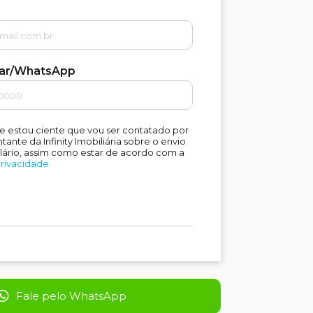
lar/WhatsApp
e estou ciente que vou ser contatado por
ante da Infinity Imobiliária sobre o envio
lário, assim como estar de acordo com a
Privacidade.
Fale pelo WhatsApp