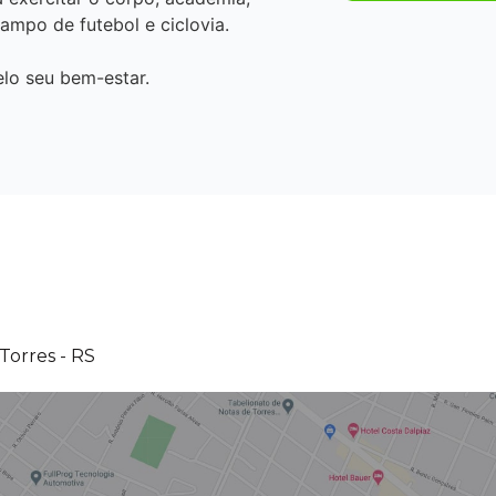
campo de futebol e ciclovia.
elo seu bem-estar.
 Torres - RS