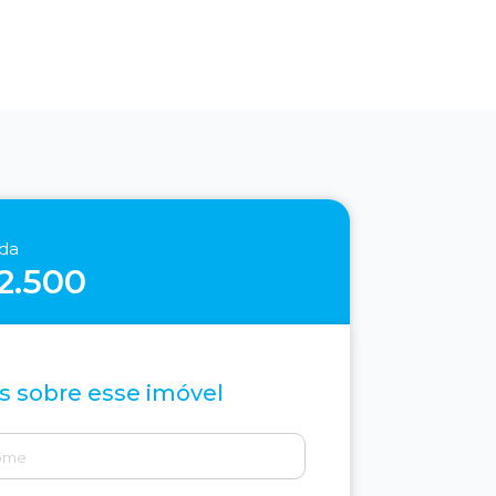
nda
12.500
s sobre esse imóvel