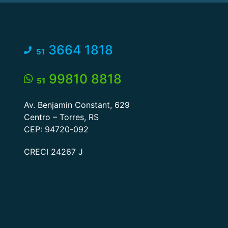
3664 1818
51
99810 8818
51
Av. Benjamin Constant, 629
Centro – Torres, RS
CEP: 94720-092
CRECI 24267 J