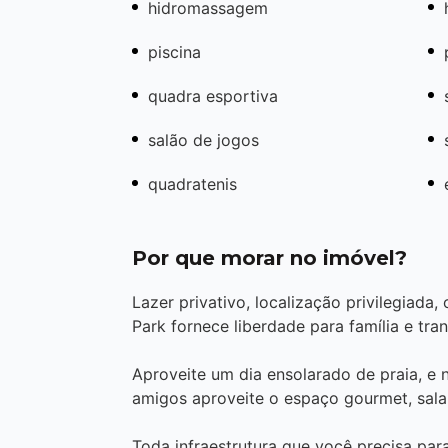
hidromassagem
piscina
quadra esportiva
salão de jogos
quadratenis
Por que morar no imóvel?
Lazer privativo, localização privilegiada
Park fornece liberdade para família e tra
Aproveite um dia ensolarado de praia, e n
amigos aproveite o espaço gourmet, sala 
Toda infraestrutura que você precisa par