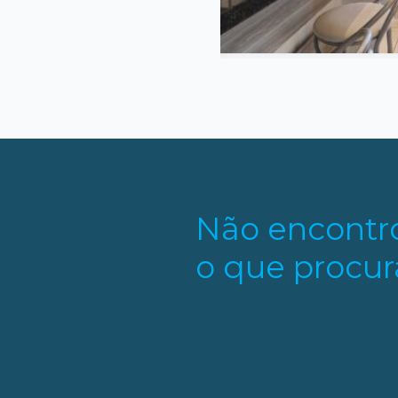
Não encontr
o que procur