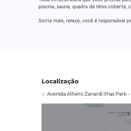
piscina, sauna, quadra de tênis coberta, 
Sorria mais, relaxe, você é responsável p
Localização
Avenida Alfieiro Zanardi Ilhas Park -