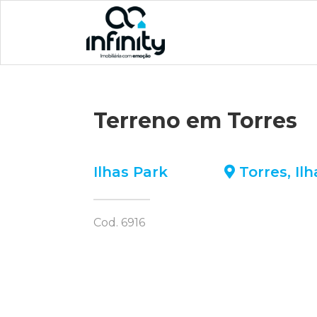
Terreno em Torres
Ilhas Park
Torres
,
Il
Cod. 6916