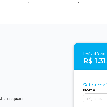
Imóvel à ve
R$ 1.3
Saiba mai
Nome
churrasqueira