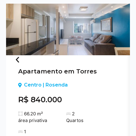
Apartamento em Torres
Previous
Centro | Rosenda
R$ 840.000
66.20 m²
2
área privativa
Quartos
1