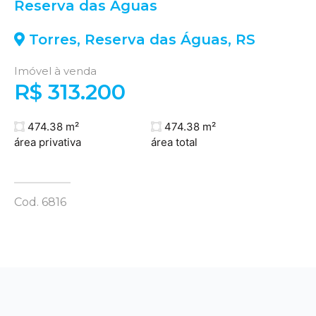
Reserva das Águas
Torres
,
Reserva das Águas
,
RS
Imóvel à venda
R$ 313.200
474.38 m²
474.38 m²
área privativa
área total
Cod. 6816