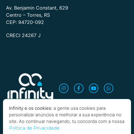
Av. Benjamin Constant, 629
Centro – Torres, RS
CEP: 94720-092
CRECI 24267 J
Infinity e os cookies:
a gente usa cookies para
personalizar anúncios e melhorar a sua experiência no
site. Ao continuar navegando, tu concorda com a nossa
Quero saber mais!
Política de Privacidade.