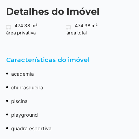
Detalhes do Imóvel
474.38 m²
474.38 m²
área privativa
área total
Características do imóvel
academia
churrasqueira
piscina
playground
quadra esportiva