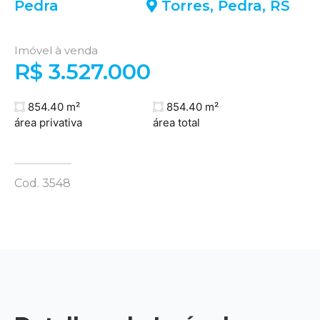
Pedra
Torres
,
Pedra
,
RS
Imóvel à venda
R$ 3.527.000
854.40 m²
854.40 m²
área privativa
área total
Cod. 3548