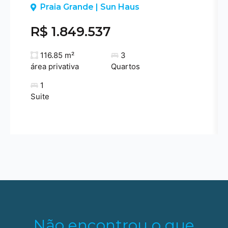
Previous
Praia Grande | Sun Haus
R$ 1.849.537
116.85 m²
3
área privativa
Quartos
1
Suite
Não encontrou o que