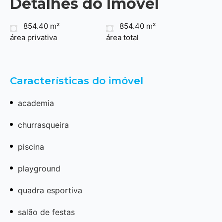
Detalhes do Imóvel
854.40 m²
854.40 m²
área privativa
área total
Características do imóvel
academia
churrasqueira
piscina
playground
quadra esportiva
salão de festas