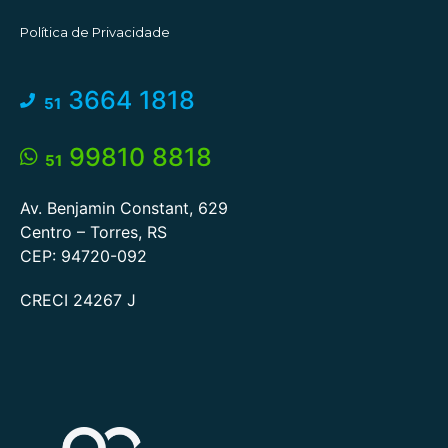
Política de Privacidade
3664 1818
51
99810 8818
51
Av. Benjamin Constant, 629
Centro – Torres, RS
CEP: 94720-092
CRECI 24267 J