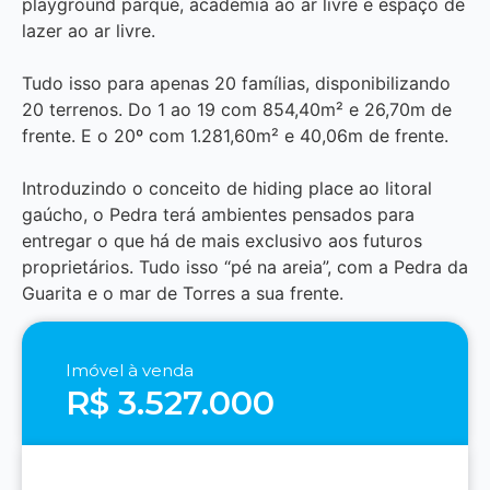
playground parque, academia ao ar livre e espaço de
lazer ao ar livre.
Tudo isso para apenas 20 famílias, disponibilizando
20 terrenos. Do 1 ao 19 com 854,40m² e 26,70m de
frente. E o 20º com 1.281,60m² e 40,06m de frente.
Introduzindo o conceito de hiding place ao litoral
gaúcho, o Pedra terá ambientes pensados para
entregar o que há de mais exclusivo aos futuros
proprietários. Tudo isso “pé na areia”, com a Pedra da
Guarita e o mar de Torres a sua frente.
Imóvel à venda
R$ 3.527.000