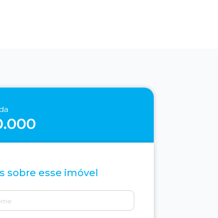
nda
0.000
s sobre esse imóvel