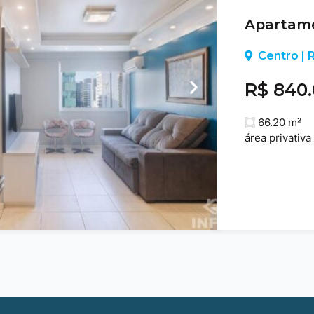
Apartame
Centro |
R$ 840
66.20 m²
área privativa