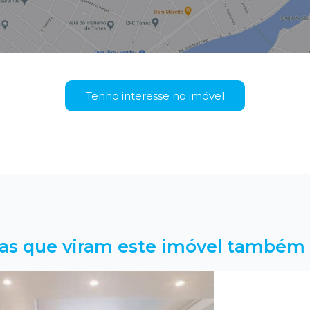
Tenho interesse no imóvel
as que viram este imóvel também 