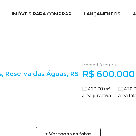
IMÓVEIS PARA COMPRAR
LANÇAMENTOS
A
Imóvel à venda
R$ 600.000
s
,
Reserva das Águas
,
RS
420.00 m²
420.0
área privativa
área tota
+ Ver todas as fotos