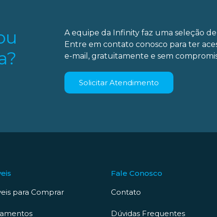
ou
A equipe da Infinity faz uma seleção de 
Entre em contato conosco para ter ace
a?
e-mail, gratuitamente e sem compromis
Solicitar Atendimento
eis
Fale Conosco
eis para Comprar
Contato
çamentos
Dúvidas Frequentes