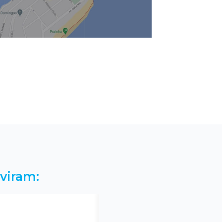
viram: