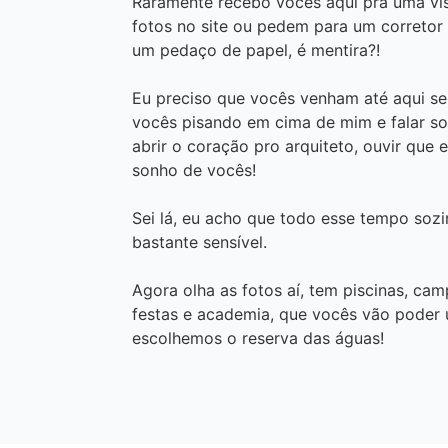
Raramente recebo vocês aqui pra uma vis
fotos no site ou pedem para um corretor 
um pedaço de papel, é mentira?!
Eu preciso que vocês venham até aqui se
vocês pisando em cima de mim e falar sobr
abrir o coração pro arquiteto, ouvir que 
sonho de vocês!
Sei lá, eu acho que todo esse tempo soz
bastante sensível.
Agora olha as fotos aí, tem piscinas, cam
festas e academia, que vocês vão poder
escolhemos o reserva das águas!