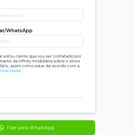
lar/WhatsApp
e estou ciente que vou ser contatado por
ante da Infinity Imobiliária sobre o envio
lário, assim como estar de acordo com a
Privacidade.
Fale pelo WhatsApp