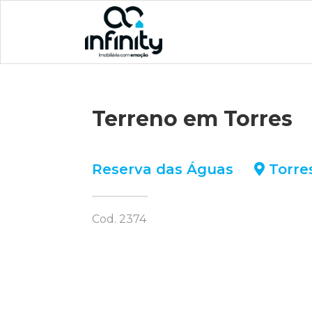
Terreno em Torres
Reserva das Águas
Torre
Cod. 2374