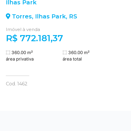
Ilhas Park
Torres
,
Ilhas Park
,
RS
Imóvel à venda
R$ 772.181,37
360.00 m²
360.00 m²
área privativa
área total
Cod. 1462