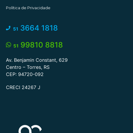
Política de Privacidade
3664 1818
51
99810 8818
51
Av. Benjamin Constant, 629
Centro – Torres, RS
CEP: 94720-092
CRECI 24267 J