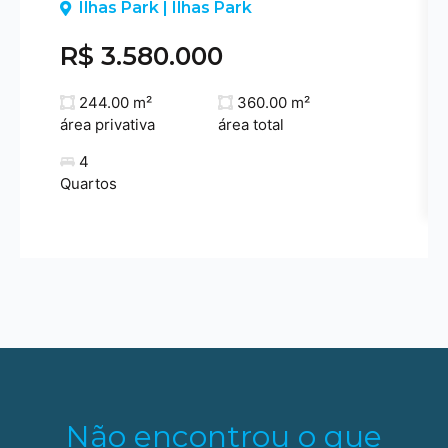
Previous
Ilhas Park | Ilhas Park
R$ 3.580.000
244.00 m²
360.00 m²
área privativa
área total
4
Quartos
Não encontrou o que