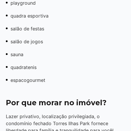
playground
quadra esportiva
salão de festas
salão de jogos
sauna
quadratenis
espacogourmet
Por que morar no imóvel?
Lazer privativo, localização privilegiada, o
condomínio fechado Torres Ilhas Park fornece
liberdade para família e tranquilidade para você!