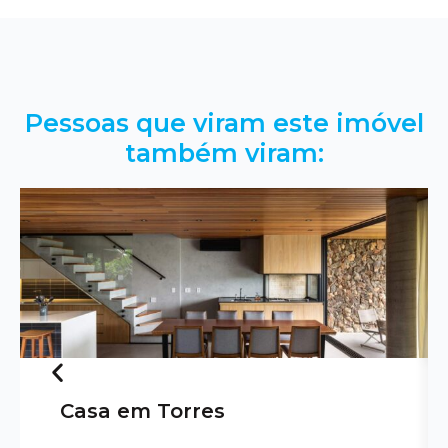
Pessoas que viram este imóvel
também viram:
Casa em Torres