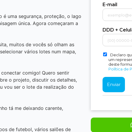
E-mail
 é uma segurança, proteção, o lago
paisagem única. Agora começaram a
DDD + Celu
ita, muitos de vocês só olham as
selecionar vários lotes num mapa,
Declaro qu
um represent
deste formu
Política de 
 conectar comigo! Quero sentir
e o projeto, discutir os detalhes,
eu vou ser o lote da realização do
inho tá me deixando carente,
pos de futebol, vários salões de