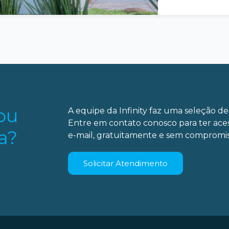
ou
A equipe da Infinity faz uma seleção de 
Entre em contato conosco para ter ace
a?
e-mail, gratuitamente e sem compromis
Solicitar Atendimento