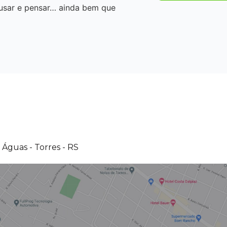
 usar e pensar… ainda bem que
Águas - Torres - RS