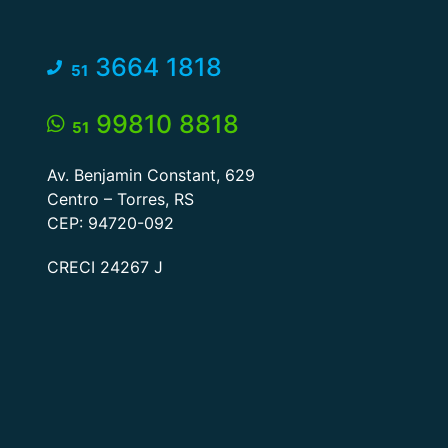
3664 1818
51
99810 8818
51
Av. Benjamin Constant, 629
Centro – Torres, RS
CEP: 94720-092
CRECI 24267 J