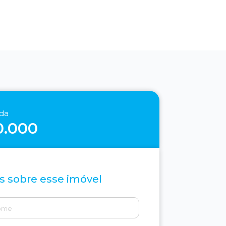
nda
0.000
s sobre esse imóvel