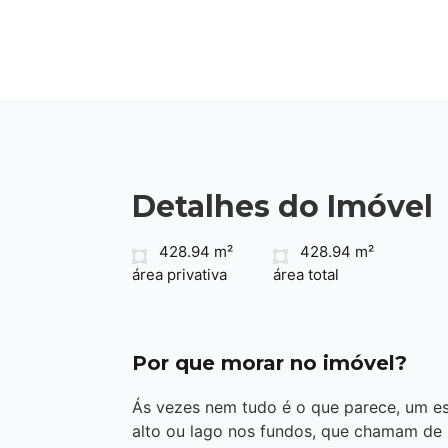
Detalhes do Imóvel
428.94 m²
428.94 m²
área privativa
área total
Por que morar no imóvel?
Ás vezes nem tudo é o que parece, um 
alto ou lago nos fundos, que chamam de