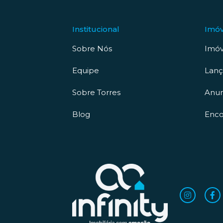
Institucional
Imóv
Sobre Nós
Imóv
Equipe
Lan
Sobre Torres
Anun
Blog
Enco