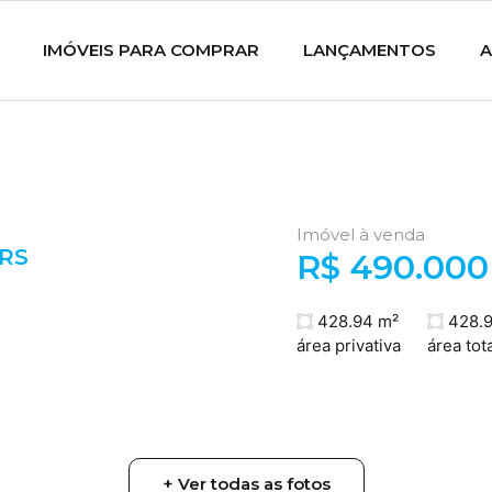
IMÓVEIS PARA COMPRAR
LANÇAMENTOS
A
Imóvel à venda
RS
R$ 490.000
428.94 m²
428.9
área privativa
área tota
+ Ver todas as fotos