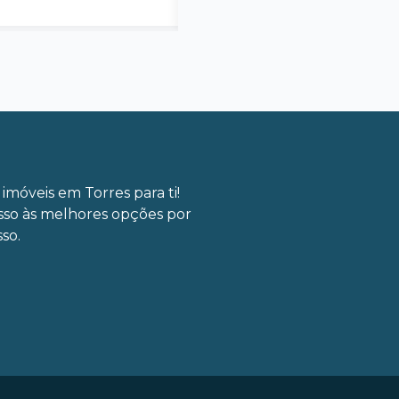
imóveis em Torres para ti!
sso às melhores opções por
so.