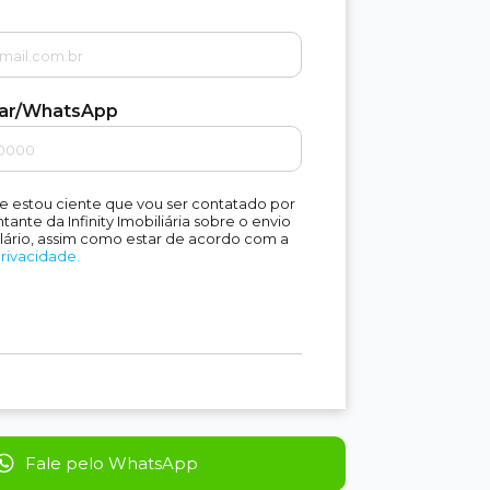
lar/WhatsApp
e estou ciente que vou ser contatado por
ante da Infinity Imobiliária sobre o envio
lário, assim como estar de acordo com a
Privacidade.
Fale pelo WhatsApp