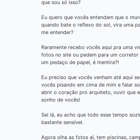
que sou só isso?
Eu quero que vocês entendam que o muro
quando bate o reflexo do sol, vira uma 
me entender?
Raramente recebo vocês aqui pra uma vis
fotos no site ou pedem para um corretor 
um pedaço de papel, é mentira?!
Eu preciso que vocês venham até aqui se
vocês pisando em cima de mim e falar sobr
abrir o coração pro arquiteto, ouvir que 
sonho de vocês!
Sei lá, eu acho que todo esse tempo soz
bastante sensível.
Agora olha as fotos aí, tem piscinas, cam