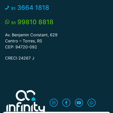
3664 1818
51
99810 8818
51
Av. Benjamin Constant, 629
Centro – Torres, RS
CEP: 94720-092
CRECI 24267 J