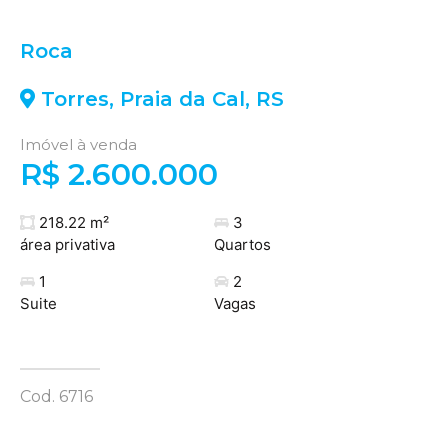
Roca
Torres
,
Praia da Cal
,
RS
Imóvel à venda
R$ 2.600.000
218.22 m²
3
área privativa
Quartos
1
2
Suite
Vagas
Cod. 6716