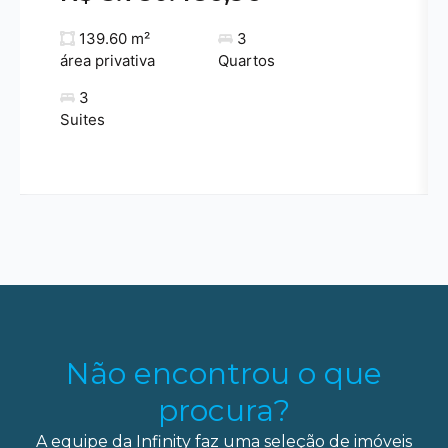
139.60 m²
3
área privativa
Quartos
3
Suites
Não encontrou o que
procura?
A equipe da Infinity faz uma seleção de imóveis