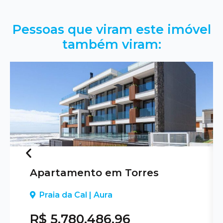
Pessoas que viram este imóvel
também viram:
Apartamento em Torres
Previous
Praia da Cal | Aura
R$ 5.780.486,96