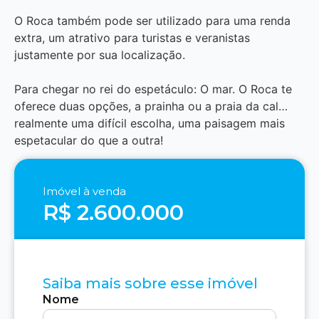
O Roca também pode ser utilizado para uma renda
extra, um atrativo para turistas e veranistas
justamente por sua localização.
Para chegar no rei do espetáculo: O mar. O Roca te
oferece duas opções, a prainha ou a praia da cal…
realmente uma difícil escolha, uma paisagem mais
espetacular do que a outra!
Imóvel à venda
R$ 2.600.000
Saiba mais sobre esse imóvel
Nome