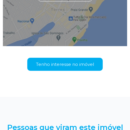
Tenho interesse no imóvel
Pessoas que viram este imóvel