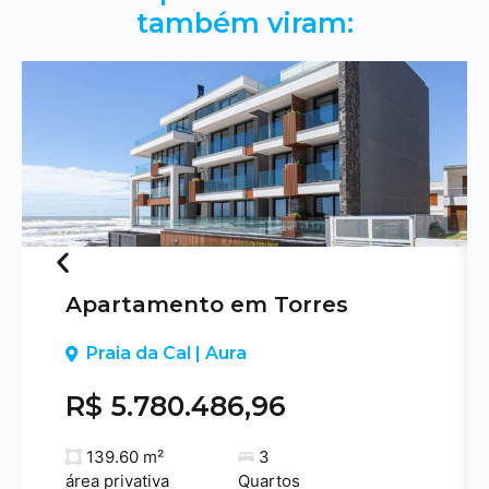
também viram:
Apartamento em Torres
Previous
Praia da Cal | Aura
R$ 5.780.486,96
139.60 m²
3
área privativa
Quartos