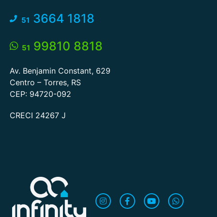
3664 1818
51
99810 8818
51
Av. Benjamin Constant, 629
Centro – Torres, RS
CEP: 94720-092
CRECI 24267 J