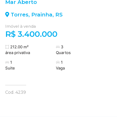
Mar Aberto
Torres
,
Prainha
,
RS
Imóvel à venda
R$ 3.400.000
212.00 m²
3
área privativa
Quartos
1
1
Suite
Vaga
Cod. 4239