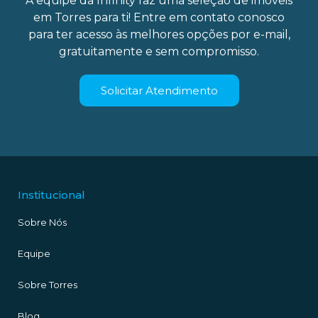
A equipe da Infinity faz uma seleção de imóveis
em Torres para ti! Entre em contato conosco
para ter acesso às melhores opções por e-mail,
gratuitamente e sem compromisso.
Solicitar Atendimento
Institucional
Sobre Nós
Equipe
Sobre Torres
Blog