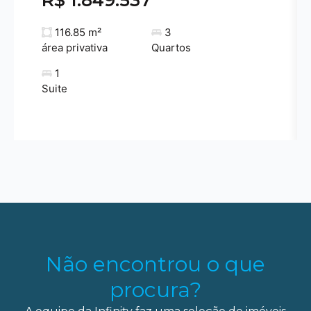
R$ 1.849.537
116.85 m²
3
área privativa
Quartos
1
Suite
Não encontrou o que
procura?