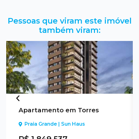
Pessoas que viram este imóvel
também viram:
Apartamento em Torres
Previous
Praia Grande | Sun Haus