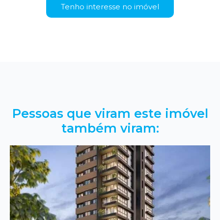
Tenho interesse no imóvel
Pessoas que viram este imóvel
também viram: