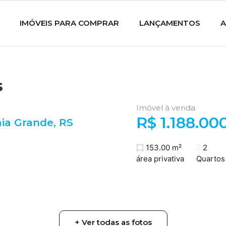
IMÓVEIS PARA COMPRAR
LANÇAMENTOS
A
s
Imóvel à venda
R$ 1.188.00
aia Grande
,
RS
153.00 m²
2
área privativa
Quartos
+ Ver todas as fotos