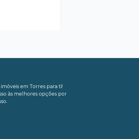
imóveis em Torres para ti!
sso às melhores opções por
so.