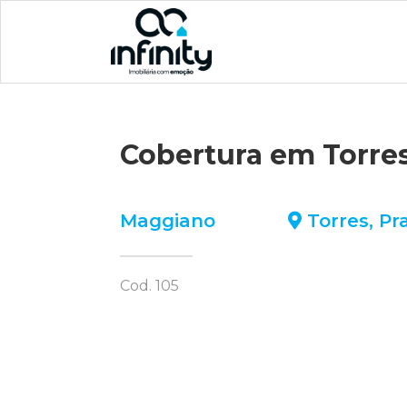
Cobertura em Torre
Maggiano
Torres
,
Pr
Cod. 105