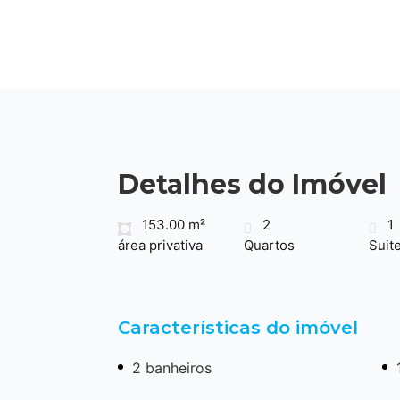
Detalhes do Imóvel
153.00 m²
2
1
área privativa
Quartos
Suit
Características do imóvel
2 banheiros