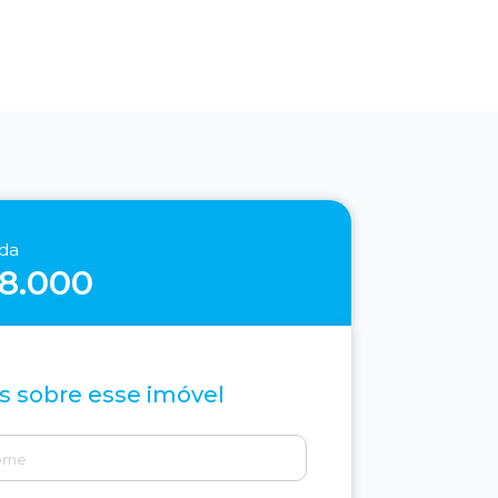
nda
88.000
s sobre esse imóvel