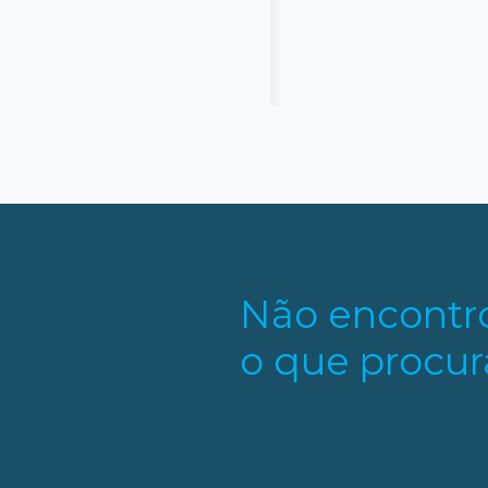
Não encontr
o que procur