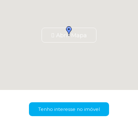
Abrir Mapa
Tenho interesse no imóvel