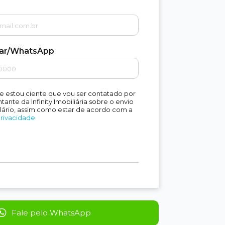
lar/WhatsApp
e estou ciente que vou ser contatado por
ante da Infinity Imobiliária sobre o envio
lário, assim como estar de acordo com a
Privacidade.
Fale pelo WhatsApp