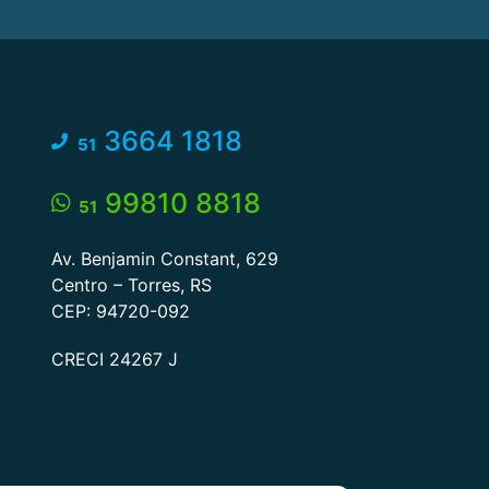
3664 1818
51
99810 8818
51
Av. Benjamin Constant, 629
Centro – Torres, RS
CEP: 94720-092
CRECI 24267 J