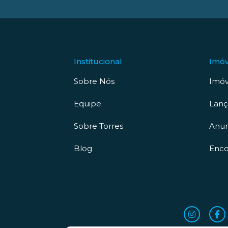
Institucional
Imóv
Sobre Nós
Imóv
Equipe
Lan
Sobre Torres
Anun
Blog
Enco