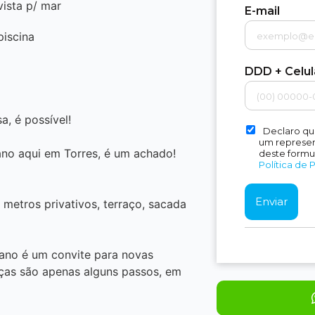
vista p/ mar
E-mail
piscina
DDD + Celu
, é possível!
Declaro qu
um represent
ano aqui em Torres, é um achado!
deste formu
Política de 
 metros privativos, terraço, sacada
iano é um convite para novas
ças são apenas alguns passos, em