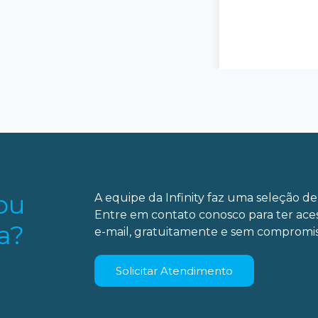
ou
A equipe da Infinity faz uma seleção de 
Entre em contato conosco para ter ace
a?
e-mail, gratuitamente e sem compromis
Solicitar Atendimento