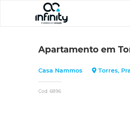
Apartamento em To
Casa Nammos
Torres
,
Pr
Cod. 6896