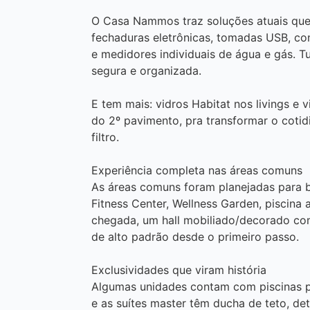
O Casa Nammos traz soluções atuais que 
fechaduras eletrônicas, tomadas USB, co
e medidores individuais de água e gás. Tu
segura e organizada.
E tem mais: vidros Habitat nos livings e 
do 2º pavimento, pra transformar o coti
filtro.
Experiência completa nas áreas comuns
As áreas comuns foram planejadas para 
Fitness Center, Wellness Garden, piscin
chegada, um hall mobiliado/decorado co
de alto padrão desde o primeiro passo.
Exclusividades que viram história
Algumas unidades contam com piscinas pr
e as suítes master têm ducha de teto, de