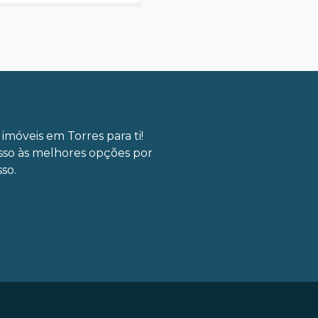
imóveis em Torres para ti!
sso às melhores opções por
so.