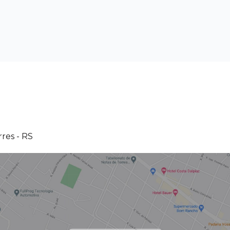
res - RS