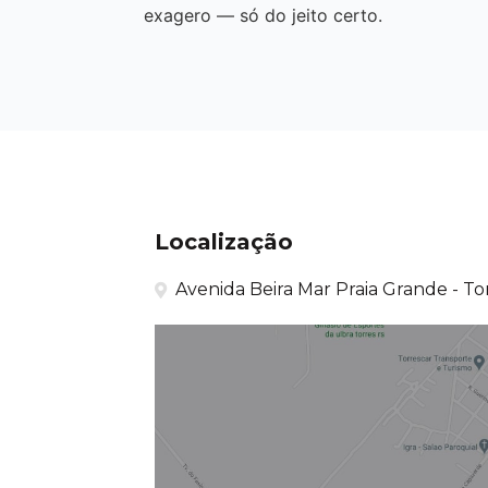
exagero — só do jeito certo.
Localização
Avenida Beira Mar Praia Grande - Tor