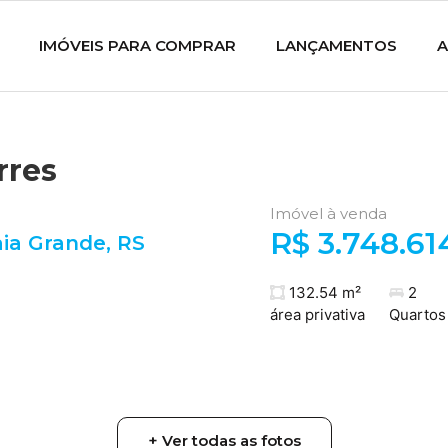
IMÓVEIS PARA COMPRAR
LANÇAMENTOS
A
rres
Imóvel à venda
R$ 3.748.61
aia Grande
,
RS
132.54 m²
2
área privativa
Quartos
+ Ver todas as fotos