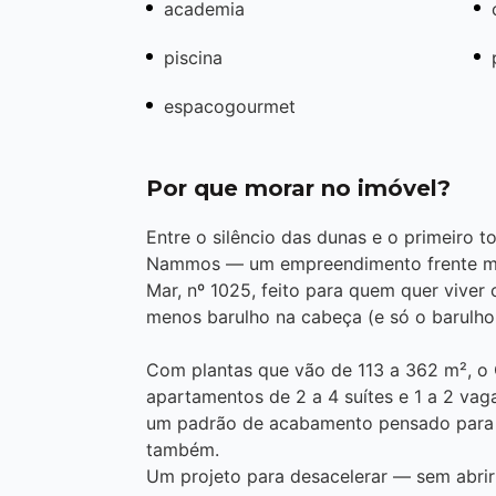
academia
piscina
espacogourmet
Por que morar no imóvel?
Entre o silêncio das dunas e o primeiro t
Nammos — um empreendimento frente mar
Mar, nº 1025, feito para quem quer viver
menos barulho na cabeça (e só o barulho
Com plantas que vão de 113 a 362 m², 
apartamentos de 2 a 4 suítes e 1 a 2 vag
um padrão de acabamento pensado para o
também.
Um projeto para desacelerar — sem abrir