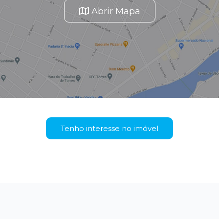
Abrir Mapa
Tenho interesse no imóvel