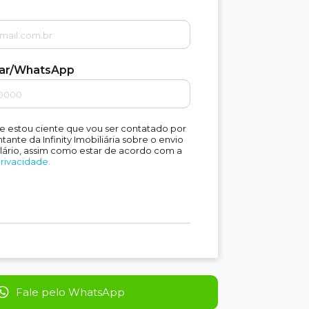
lar/WhatsApp
e estou ciente que vou ser contatado por
ante da Infinity Imobiliária sobre o envio
lário, assim como estar de acordo com a
Privacidade.
Fale pelo WhatsApp