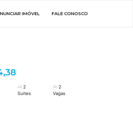
NUNCIAR IMÓVEL
FALE CONOSCO
4,38
2
2
Suites
Vagas