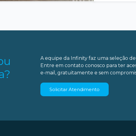
ou
A equipe da Infinity faz uma seleção de 
Entre em contato conosco para ter ace
a?
e-mail, gratuitamente e sem compromis
Solicitar Atendimento