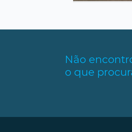
Não encontr
o que procur