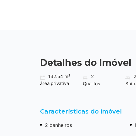
Detalhes do Imóvel
132.54 m²
2
área privativa
Quartos
Suit
Características do imóvel
2 banheiros