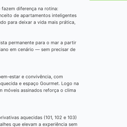
fazem diferença na rotina:
nceito de apartamentos inteligentes
do para deixar a vida mais prática,
vista permanente para o mar a partir
diano em cenário — sem precisar de
bem-estar e convivência, com
a aquecida e espaço Gourmet. Logo na
m móveis assinados reforça o clima
ivativas aquecidas (101, 102 e 103)
talhes que elevam a experiência sem